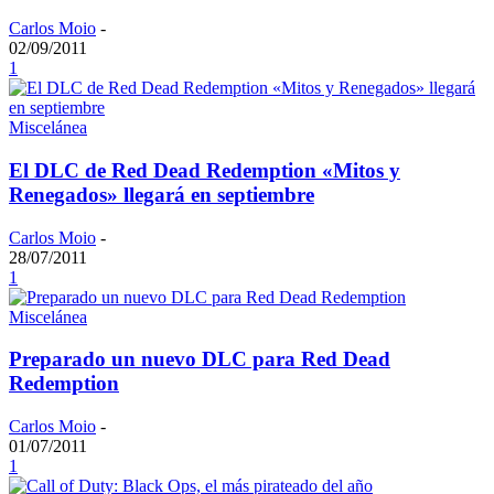
Carlos Moio
-
02/09/2011
1
Miscelánea
El DLC de Red Dead Redemption «Mitos y
Renegados» llegará en septiembre
Carlos Moio
-
28/07/2011
1
Miscelánea
Preparado un nuevo DLC para Red Dead
Redemption
Carlos Moio
-
01/07/2011
1