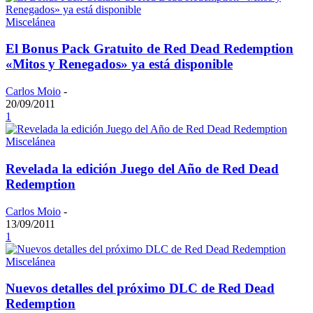
Miscelánea
El Bonus Pack Gratuito de Red Dead Redemption
«Mitos y Renegados» ya está disponible
Carlos Moio
-
20/09/2011
1
Miscelánea
Revelada la edición Juego del Año de Red Dead
Redemption
Carlos Moio
-
13/09/2011
1
Miscelánea
Nuevos detalles del próximo DLC de Red Dead
Redemption