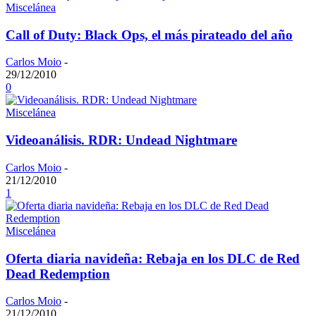
Miscelánea
Call of Duty: Black Ops, el más pirateado del año
Carlos Moio
-
29/12/2010
0
Miscelánea
Videoanálisis. RDR: Undead Nightmare
Carlos Moio
-
21/12/2010
1
Miscelánea
Oferta diaria navideña: Rebaja en los DLC de Red
Dead Redemption
Carlos Moio
-
21/12/2010