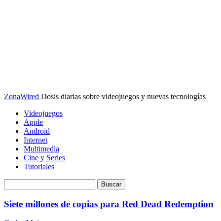
ZonaWired
Dosis diarias sobre videojuegos y nuevas tecnologías
Videojuegos
Apple
Android
Internet
Multimedia
Cine y Series
Tutoriales
Siete millones de copias para Red Dead Redemption