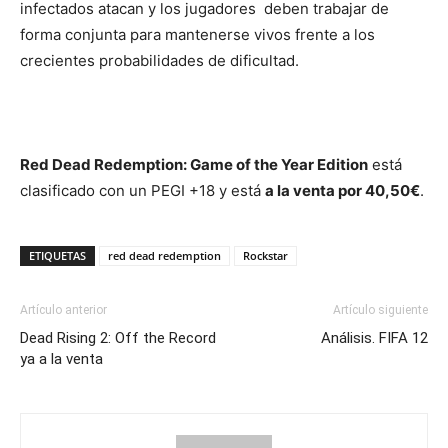
infectados atacan y los jugadores deben trabajar de
forma conjunta para mantenerse vivos frente a los
crecientes probabilidades de dificultad.
Red Dead Redemption: Game of the Year Edition
está
clasificado con un PEGI +18 y está
a la venta por 40,50€
.
ETIQUETAS
red dead redemption
Rockstar
Artículo anterior
Artículo siguiente
Dead Rising 2: Off the Record
Análisis. FIFA 12
ya a la venta