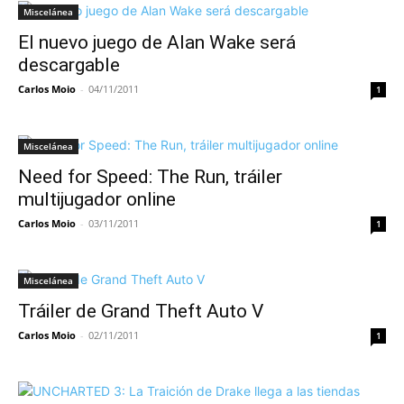
Miscelánea
El nuevo juego de Alan Wake será
descargable
Carlos Moio
-
04/11/2011
1
Miscelánea
Need for Speed: The Run, tráiler
multijugador online
Carlos Moio
-
03/11/2011
1
Miscelánea
Tráiler de Grand Theft Auto V
Carlos Moio
-
02/11/2011
1