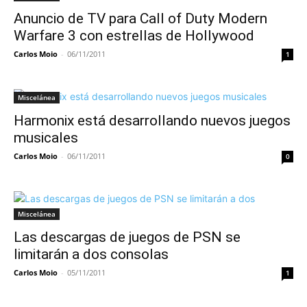
Anuncio de TV para Call of Duty Modern
Warfare 3 con estrellas de Hollywood
Carlos Moio
-
06/11/2011
1
Miscelánea
Harmonix está desarrollando nuevos juegos
musicales
Carlos Moio
-
06/11/2011
0
Miscelánea
Las descargas de juegos de PSN se
limitarán a dos consolas
Carlos Moio
-
05/11/2011
1