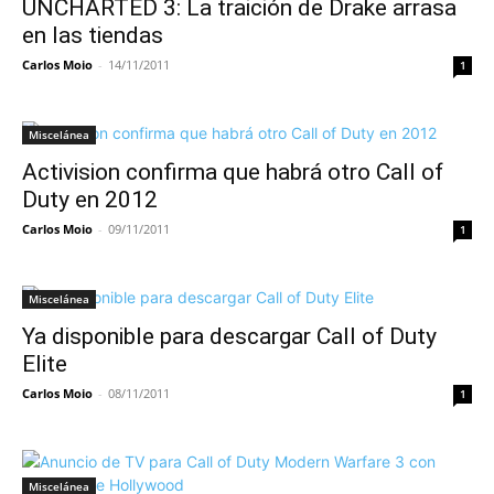
UNCHARTED 3: La traición de Drake arrasa
en las tiendas
Carlos Moio
-
14/11/2011
1
Miscelánea
Activision confirma que habrá otro Call of
Duty en 2012
Carlos Moio
-
09/11/2011
1
Miscelánea
Ya disponible para descargar Call of Duty
Elite
Carlos Moio
-
08/11/2011
1
Miscelánea