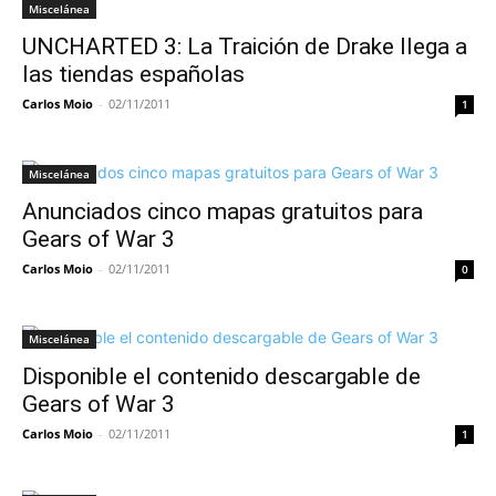
Miscelánea
UNCHARTED 3: La Traición de Drake llega a
las tiendas españolas
Carlos Moio
-
02/11/2011
1
Miscelánea
Anunciados cinco mapas gratuitos para
Gears of War 3
Carlos Moio
-
02/11/2011
0
Miscelánea
Disponible el contenido descargable de
Gears of War 3
Carlos Moio
-
02/11/2011
1