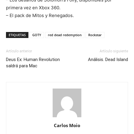
primera vez en Xbox 360.
– El pack de Mitos y Renegados.
ETIQUETAS
GOTY
red dead redemption
Rockstar
Artículo anterior
Artículo siguiente
Deus Ex: Human Revolution
Análisis. Dead Island
saldrá para Mac
Carlos Moio