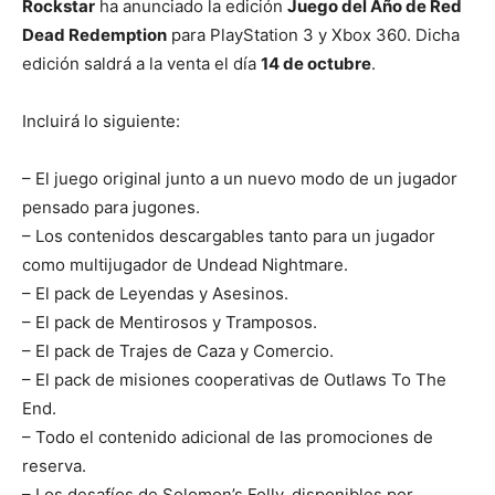
Rockstar
ha anunciado la edición
Juego del Año de Red
Dead Redemption
para PlayStation 3 y Xbox 360. Dicha
edición saldrá a la venta el día
14 de octubre
.
Incluirá lo siguiente:
– El juego original junto a un nuevo modo de un jugador
pensado para jugones.
– Los contenidos descargables tanto para un jugador
como multijugador de Undead Nightmare.
– El pack de Leyendas y Asesinos.
– El pack de Mentirosos y Tramposos.
– El pack de Trajes de Caza y Comercio.
– El pack de misiones cooperativas de Outlaws To The
End.
– Todo el contenido adicional de las promociones de
reserva.
– Los desafíos de Solomon’s Folly, disponibles por