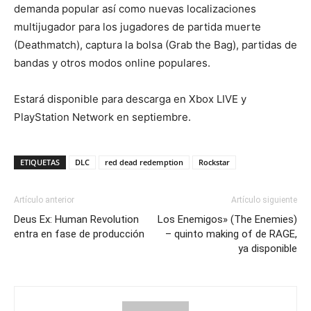
demanda popular así como nuevas localizaciones
multijugador para los jugadores de partida muerte
(Deathmatch), captura la bolsa (Grab the Bag), partidas de
bandas y otros modos online populares.
Estará disponible para descarga en Xbox LIVE y
PlayStation Network en septiembre.
ETIQUETAS
DLC
red dead redemption
Rockstar
Artículo anterior
Artículo siguiente
Deus Ex: Human Revolution
Los Enemigos» (The Enemies)
entra en fase de producción
– quinto making of de RAGE,
ya disponible