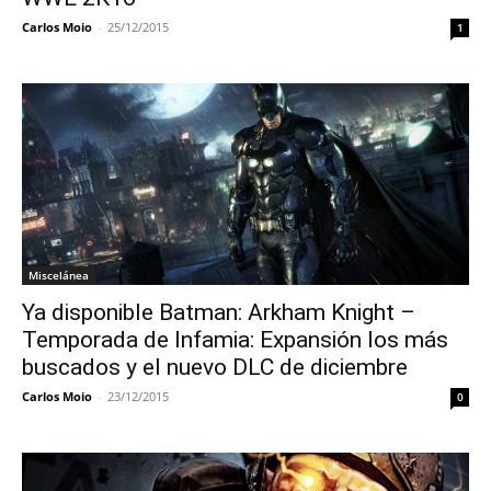
Carlos Moio
-
25/12/2015
1
Miscelánea
Ya disponible Batman: Arkham Knight –
Temporada de Infamia: Expansión los más
buscados y el nuevo DLC de diciembre
Carlos Moio
-
23/12/2015
0