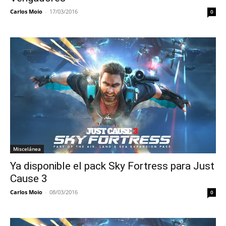
Carlos Moio
-
17/03/2016
0
Miscelánea
Ya disponible el pack Sky Fortress para Just
Cause 3
Carlos Moio
-
08/03/2016
0