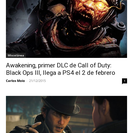
Miscelánea
Awakening, primer DLC de Call of Duty:
Black Ops III, llega a PS4 el 2 de febrero
Carlos Moio
-
21/12/2015
1