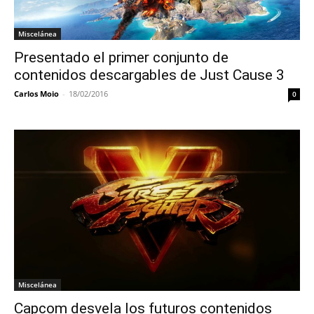
Miscelánea
Presentado el primer conjunto de
contenidos descargables de Just Cause 3
Carlos Moio
-
18/02/2016
0
Miscelánea
Capcom desvela los futuros contenidos