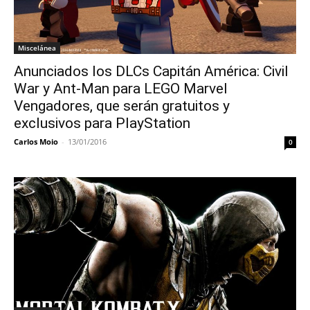
Miscelánea
Anunciados los DLCs Capitán América: Civil
War y Ant-Man para LEGO Marvel
Vengadores, que serán gratuitos y
exclusivos para PlayStation
Carlos Moio
-
13/01/2016
0