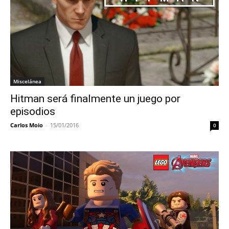
Miscelánea
Hitman será finalmente un juego por
episodios
Carlos Moio
-
15/01/2016
0