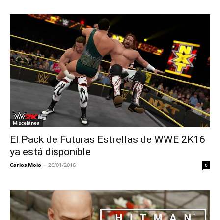
Miscelánea
El Pack de Futuras Estrellas de WWE 2K16
ya está disponible
Carlos Moio
-
26/01/2016
0