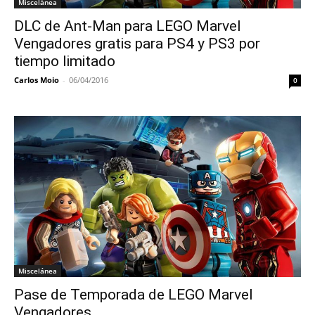
Miscelánea
DLC de Ant-Man para LEGO Marvel
Vengadores gratis para PS4 y PS3 por
tiempo limitado
Carlos Moio
-
06/04/2016
0
Miscelánea
Pase de Temporada de LEGO Marvel
Vengadores