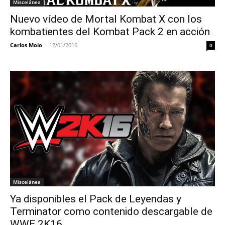
Miscelánea
Nuevo vídeo de Mortal Kombat X con los
kombatientes del Kombat Pack 2 en acción
Carlos Moio
-
12/01/2016
0
Miscelánea
Ya disponibles el Pack de Leyendas y
Terminator como contenido descargable de
WWE 2K16