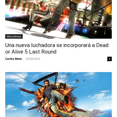
Miscelánea
Una nueva luchadora se incorporará a Dead
or Alive 5 Last Round
Carlos Moio
-
25/02/2016
0