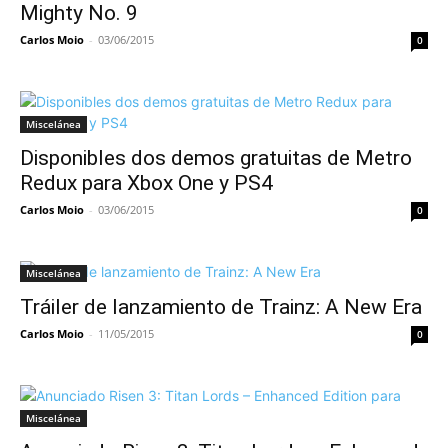
Mighty No. 9
Carlos Moio
-
03/06/2015
0
Miscelánea
Disponibles dos demos gratuitas de Metro
Redux para Xbox One y PS4
Carlos Moio
-
03/06/2015
0
Miscelánea
Tráiler de lanzamiento de Trainz: A New Era
Carlos Moio
-
11/05/2015
0
Miscelánea