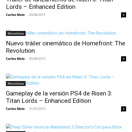
Lords – Enhanced Edition
Carlos Moio
-
20/08/2015
0
Miscelánea
Nuevo tráiler cinemático de Homefront: The
Revolution
Carlos Moio
-
05/08/2015
0
Miscelánea
Gameplay de la versión PS4 de Risen 3:
Titan Lords – Enhanced Edition
Carlos Moio
-
31/07/2015
0