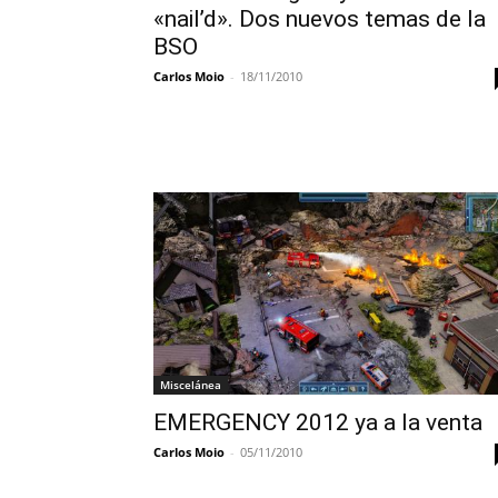
«nail’d». Dos nuevos temas de la
BSO
Carlos Moio
-
18/11/2010
Miscelánea
EMERGENCY 2012 ya a la venta
Carlos Moio
-
05/11/2010