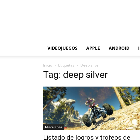
VIDEOJUEGOS
APPLE
ANDROID
Inicio
Etiquetas
Deep silver
Tag: deep silver
Miscelánea
Listado de logros y trofeos de