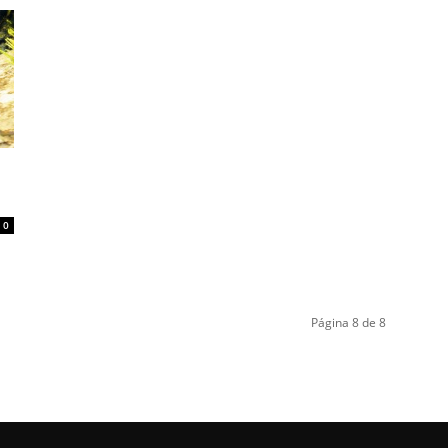
0
Página 8 de 8