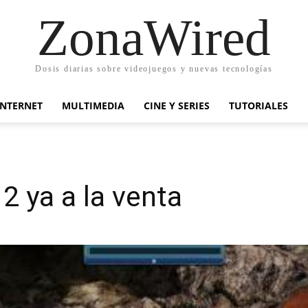
ZonaWired
Dosis diarias sobre videojuegos y nuevas tecnologías
INTERNET
MULTIMEDIA
CINE Y SERIES
TUTORIALES
ya a la venta