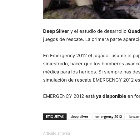
Deep Silver
y el estudio de desarrollo
Quad
juegos de rescate. La primera parte apareci
En Emergency 2012 el jugador asume el pap
siniestrado, hacer que los bomberos avancen
médica para los heridos. Si siempre has des
simulación de rescate EMERGENCY 2012 es j
EMERGENCY 2012 está
ya disponible
en fo
ETIQUETAS
deep silver
emergency 2012
lanzam
Artículo anterior