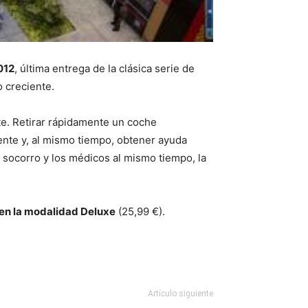
012
, última entrega de la clásica serie de
o creciente.
e. Retirar rápidamente un coche
ente y, al mismo tiempo, obtener ayuda
e socorro y los médicos al mismo tiempo, la
en la modalidad Deluxe
(25,99 €).
Artículo siguiente