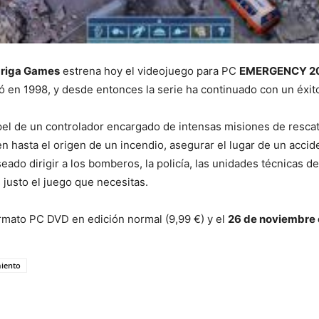
riga Games
estrena hoy el videojuego para PC
EMERGENCY 2
ó en 1998, y desde entonces la serie ha continuado con un éxit
el de un controlador encargado de intensas misiones de rescat
 hasta el origen de un incendio, asegurar el lugar de un accid
eado dirigir a los bomberos, la policía, las unidades técnicas d
usto el juego que necesitas.
rmato PC DVD en edición normal (9,99 €) y el
26 de noviembre 
iento