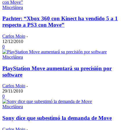
Miscelánea
Pachter: “Xbox 360 con Kinect ha vendido 5 a 1
respecto a PS3 con Move”
Carlos Moio
-
12/12/2010
0
Miscelánea
PlayStation Move aumentará su precisión por
software
Carlos Moio
-
29/11/2010
0
Miscelánea
Sony dice que subestimó la demanda de Move
Carlos Moio
-