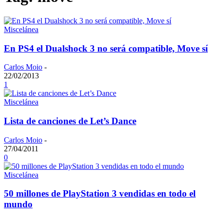
Miscelánea
En PS4 el Dualshock 3 no será compatible, Move sí
Carlos Moio
-
22/02/2013
1
Miscelánea
Lista de canciones de Let’s Dance
Carlos Moio
-
27/04/2011
0
Miscelánea
50 millones de PlayStation 3 vendidas en todo el
mundo