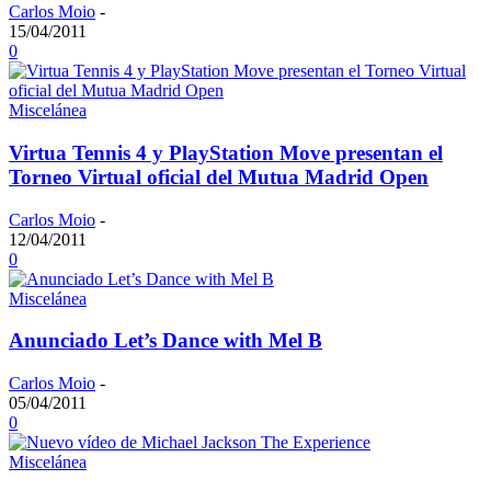
Carlos Moio
-
15/04/2011
0
Miscelánea
Virtua Tennis 4 y PlayStation Move presentan el
Torneo Virtual oficial del Mutua Madrid Open
Carlos Moio
-
12/04/2011
0
Miscelánea
Anunciado Let’s Dance with Mel B
Carlos Moio
-
05/04/2011
0
Miscelánea