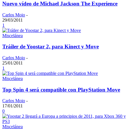
Nuevo vídeo de Michael Jackson The Experience
Carlos Moio
-
29/03/2011
1
Miscelánea
Tráiler de Yoostar 2, para Kinect y Move
Carlos Moio
-
25/01/2011
1
Miscelánea
Top Spin 4 será compatible con PlayStation Move
Carlos Moio
-
17/01/2011
0
Miscelánea