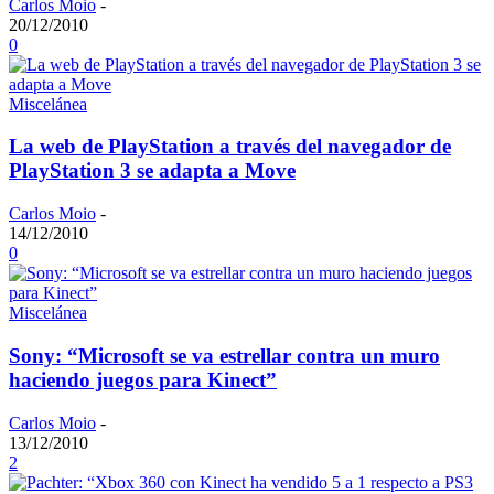
Carlos Moio
-
20/12/2010
0
Miscelánea
La web de PlayStation a través del navegador de
PlayStation 3 se adapta a Move
Carlos Moio
-
14/12/2010
0
Miscelánea
Sony: “Microsoft se va estrellar contra un muro
haciendo juegos para Kinect”
Carlos Moio
-
13/12/2010
2