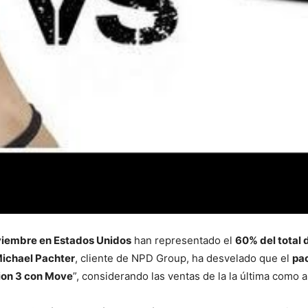
viembre en Estados Unidos
han representado el
60% del total 
ichael Pachter
, cliente de NPD Group, ha desvelado que el
pa
ion 3 con Move
”, considerando las ventas de la la última como 