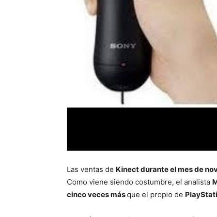
Las ventas de
Kinect durante el mes de no
Como viene siendo costumbre, el analista
M
cinco veces más
que el propio de
PlayStat