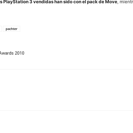
las PlayStation 3 vendidas han sido con el pack de Move
, mient
pachter
 Awards 2010