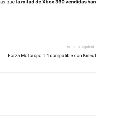
ras que
la mitad de Xbox 360 vendidas han
Artículo siguiente
Forza Motorsport 4 compatible con Kinect