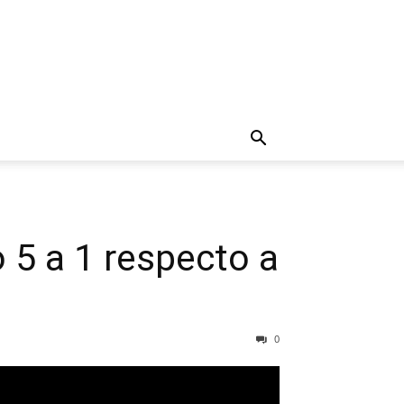
 5 a 1 respecto a
0