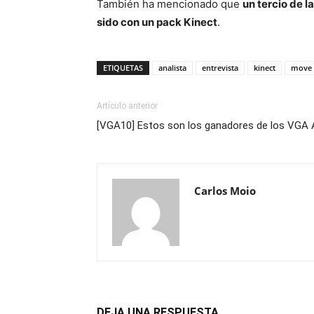
También ha mencionado que
un tercio de 
sido con un pack Kinect
.
ETIQUETAS
analista
entrevista
kinect
move
Artículo anterior
[VGA10] Estos son los ganadores de los VGA
Carlos Moio
DEJA UNA RESPUESTA