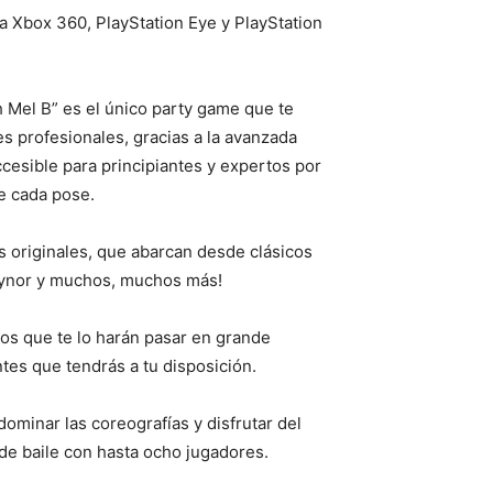
a Xbox 360, PlayStation Eye y PlayStation
h Mel B” es el único party game que te
nes profesionales, gracias a la avanzada
cesible para principiantes y expertos por
te cada pose.
 originales, que abarcan desde clásicos
Gaynor y muchos, muchos más!
icos que te lo harán pasar en grande
tes que tendrás a tu disposición.
minar las coreografías y disfrutar del
 de baile con hasta ocho jugadores.