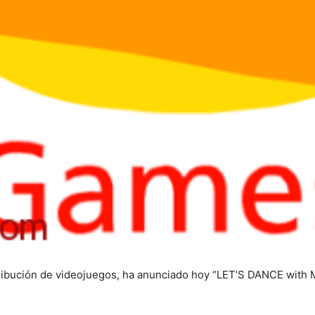
ribución de videojuegos, ha anunciado hoy “LET’S DANCE with Me