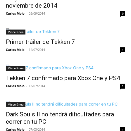
noviembre de 2014
Carlos Moio
-
05/09/2014
0
Miscelánea
Primer tráiler de Tekken 7
Carlos Moio
-
14/07/2014
1
Miscelánea
Tekken 7 confirmado para Xbox One y PS4
Carlos Moio
-
13/07/2014
1
Miscelánea
Dark Souls II no tendrá dificultades para
correr en tu PC
Carlos Moio
-
07/03/2014
1