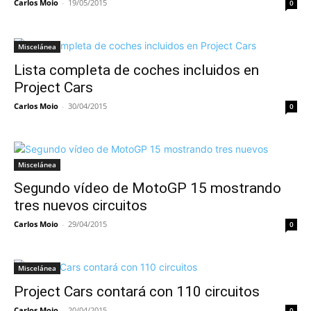
Carlos Moio
-
19/05/2015
0
Miscelánea
Lista completa de coches incluidos en
Project Cars
Carlos Moio
-
30/04/2015
0
Miscelánea
Segundo vídeo de MotoGP 15 mostrando
tres nuevos circuitos
Carlos Moio
-
29/04/2015
0
Miscelánea
Project Cars contará con 110 circuitos
Carlos Moio
-
20/04/2015
0