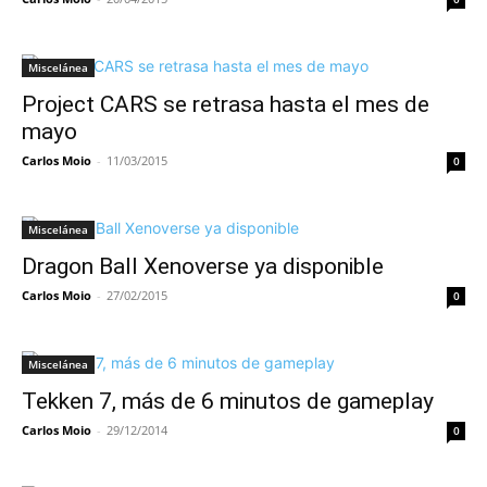
Miscelánea
Project CARS se retrasa hasta el mes de
mayo
Carlos Moio
-
11/03/2015
0
Miscelánea
Dragon Ball Xenoverse ya disponible
Carlos Moio
-
27/02/2015
0
Miscelánea
Tekken 7, más de 6 minutos de gameplay
Carlos Moio
-
29/12/2014
0