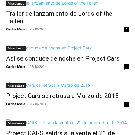
Miscelánea
Tráiler de lanzamiento de Lords of the
Fallen
Carlos Moio
-
28/10/2014
0
Miscelánea
Así se conduce de noche en Project Cars
Carlos Moio
-
25/10/2014
0
Miscelánea
Project Cars se retrasa a Marzo de 2015
Carlos Moio
-
20/10/2014
0
Miscelánea
Project CARS saldrá a la venta el 21 de