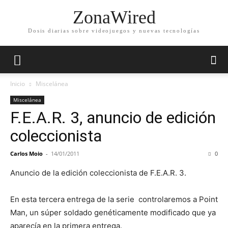
ZonaWired
Dosis diarias sobre videojuegos y nuevas tecnologías
Inicio
Miscelánea
Miscelánea
F.E.A.R. 3, anuncio de edición
coleccionista
Carlos Moio
-
14/01/2011
0
Anuncio de la edición coleccionista de F.E.A.R. 3.
En esta tercera entrega de la serie controlaremos a Point
Man, un súper soldado genéticamente modificado que ya
aparecía en la primera entrega.