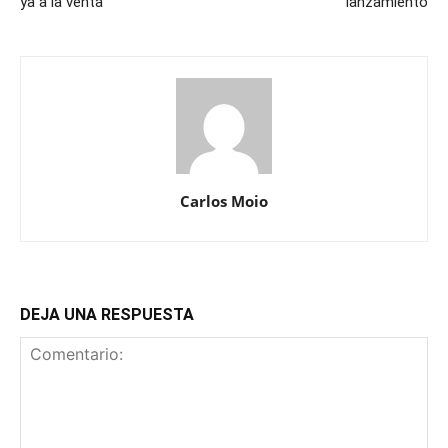
ya a la venta
lanzamiento
Carlos Moio
DEJA UNA RESPUESTA