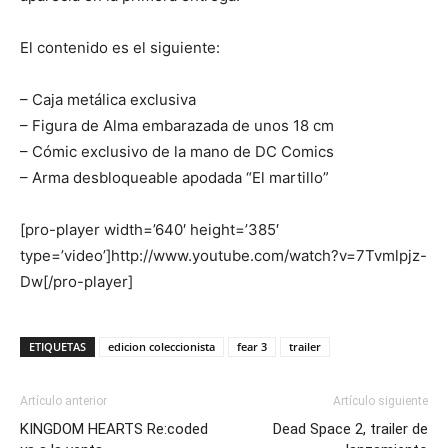
El contenido es el siguiente:
– Caja metálica exclusiva
– Figura de Alma embarazada de unos 18 cm
– Cómic exclusivo de la mano de DC Comics
– Arma desbloqueable apodada “El martillo”
[pro-player width=’640′ height=’385′
type=’video’]http://www.youtube.com/watch?v=7Tvmlpjz-
Dw[/pro-player]
ETIQUETAS
edicion coleccionista
fear 3
trailer
Artículo anterior
Artículo siguiente
KINGDOM HEARTS Re:coded
Dead Space 2, trailer de