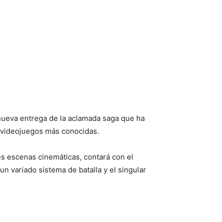
nueva entrega de la aclamada saga que ha
e videojuegos más conocidas.
s escenas cinemáticas, contará con el
n variado sistema de batalla y el singular