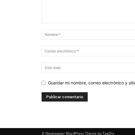
Guardar mi nombre, correo electrónico y si
© Newspaper WordPress Theme by TagDiv