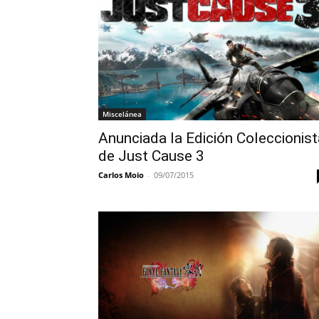
Miscelánea
Anunciada la Edición Coleccionist
de Just Cause 3
Carlos Moio
-
09/07/2015