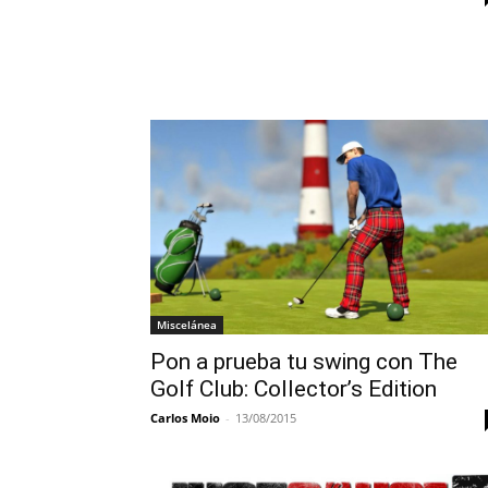
Miscelánea
Pon a prueba tu swing con The
Golf Club: Collector’s Edition
Carlos Moio
-
13/08/2015