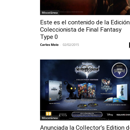
Miscelánea
Este es el contenido de la Edición
Coleccionista de Final Fantasy
Type 0
Carlos Moio
-
02/02/2015
Miscelánea
Anunciada la Collector’s Edition d