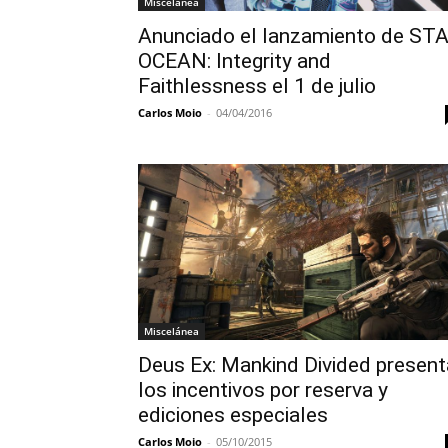
Miscelánea
Anunciado el lanzamiento de ST
OCEAN: Integrity and
Faithlessness el 1 de julio
Carlos Moio
-
04/04/2016
Miscelánea
Deus Ex: Mankind Divided present
los incentivos por reserva y
ediciones especiales
Carlos Moio
-
05/10/2015