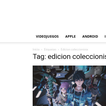
VIDEOJUEGOS
APPLE
ANDROID
Inicio
Etiquetas
Edicion coleccionista
Tag: edicion coleccioni