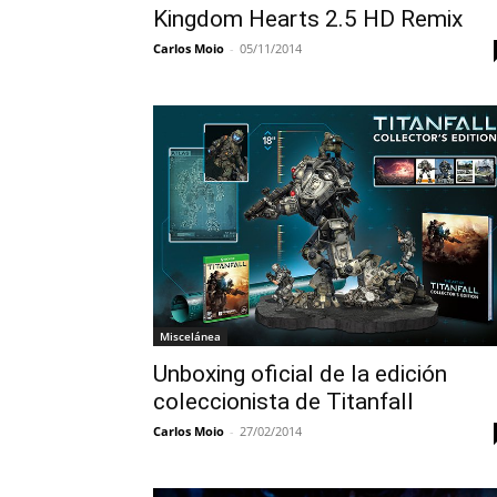
Kingdom Hearts 2.5 HD Remix
Carlos Moio
-
05/11/2014
Miscelánea
Unboxing oficial de la edición
coleccionista de Titanfall
Carlos Moio
-
27/02/2014