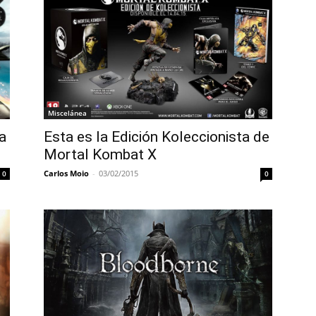
Miscelánea
Esta es la Edición Koleccionista de
a
Mortal Kombat X
Carlos Moio
-
03/02/2015
0
0