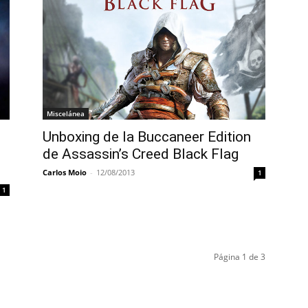
Miscelánea
Unboxing de la Buccaneer Edition
de Assassin’s Creed Black Flag
Carlos Moio
-
12/08/2013
1
1
Página 1 de 3