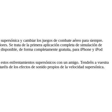
 supersónica y cambiar los juegos de combate aéreo para siempre.
es. Se trata de la primera aplicación completa de simulación de
a disponible, de forma completamente gratuita, para iPhone y iPod
en estos enfrentamientos supersónicos con un amigo. Tendréis a vuestra
aréis de los efectos de sonido propios de la velocidad supersónica.