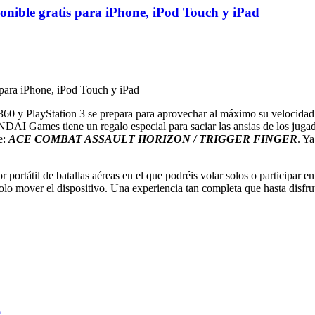
onible gratis para iPhone, iPod Touch y iPad
60 y PlayStation 3 se prepara para aprovechar al máximo su velocidad
Games tiene un regalo especial para saciar las ansias de los jugador
e:
ACE COMBAT ASSAULT HORIZON / TRIGGER FINGER
. Y
 portátil de batallas aéreas en el que podréis volar solos o participar 
olo mover el dispositivo. Una experiencia tan completa que hasta disfrut
o