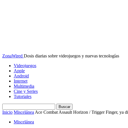
ZonaWired
Dosis diarias sobre videojuegos y nuevas tecnologías
Videojuegos
Apple
Android
Internet
Multimedia
Cine y Series
Tutoriales
Inicio
Miscelánea
Ace Combat Assault Horizon / Trigger Finger, ya di
Miscelánea