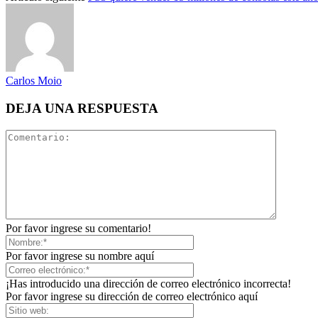
Carlos Moio
DEJA UNA RESPUESTA
Por favor ingrese su comentario!
Por favor ingrese su nombre aquí
¡Has introducido una dirección de correo electrónico incorrecta!
Por favor ingrese su dirección de correo electrónico aquí