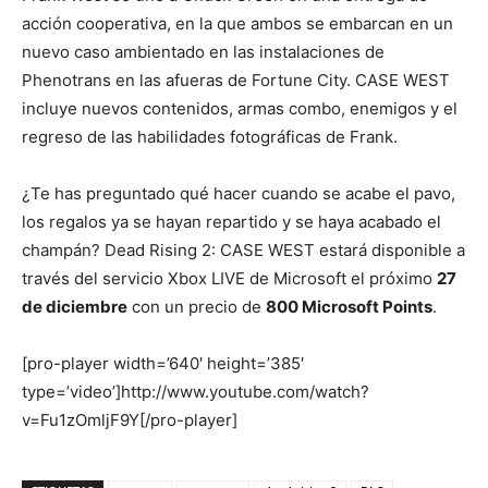
acción cooperativa, en la que ambos se embarcan en un
nuevo caso ambientado en las instalaciones de
Phenotrans en las afueras de Fortune City. CASE WEST
incluye nuevos contenidos, armas combo, enemigos y el
regreso de las habilidades fotográficas de Frank.
¿Te has preguntado qué hacer cuando se acabe el pavo,
los regalos ya se hayan repartido y se haya acabado el
champán? Dead Rising 2: CASE WEST estará disponible a
través del servicio Xbox LIVE de Microsoft el próximo
27
de diciembre
con un precio de
800 Microsoft Points
.
[pro-player width=’640′ height=’385′
type=’video’]http://www.youtube.com/watch?
v=Fu1zOmljF9Y[/pro-player]