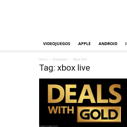
VIDEOJUEGOS
APPLE
ANDROID
Inicio
Etiquetas
Xbox live
Tag: xbox live