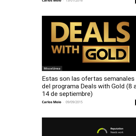
Carlos Moio
-
15/01/2016
Miscelánea
Estas son las ofertas semanales
del programa Deals with Gold (8 a
14 de septiembre)
Carlos Moio
-
09/09/2015