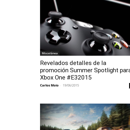
Miscelánea
Revelados detalles de la
promoción Summer Spotlight par
Xbox One #E32015
Carlos Moio
-
19/06/2015