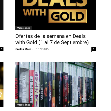
Miscelánea
Ofertas de la semana en Deals
with Gold (1 al 7 de Septiembre)
Carlos Moio
-
01/09/2015
0
0
Miscelánea