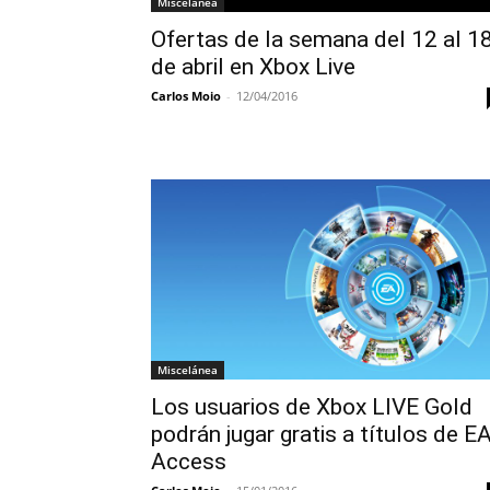
Miscelánea
Ofertas de la semana del 12 al 1
de abril en Xbox Live
Carlos Moio
-
12/04/2016
Miscelánea
Los usuarios de Xbox LIVE Gold
podrán jugar gratis a títulos de E
Access