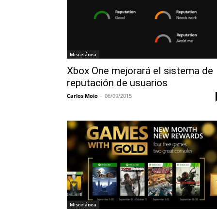
Miscelánea
Xbox One mejorará el sistema de
reputación de usuarios
Carlos Moio
-
06/09/2015
Miscelánea