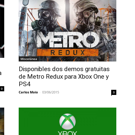
Miscelánea
Disponibles dos demos gratuitas
a
de Metro Redux para Xbox One y
PS4
0
Carlos Moio
-
03/06/2015
0