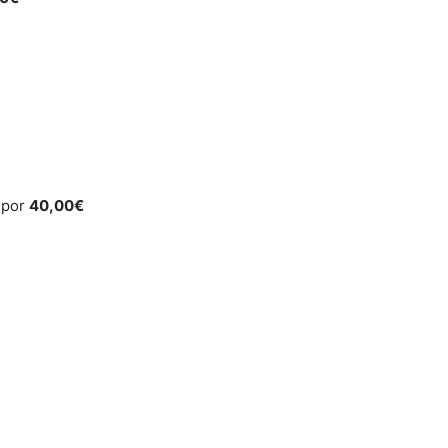
) por
40,00€