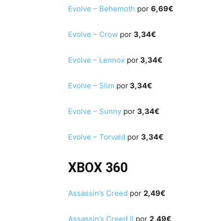
Evolve – Behemoth
por
6,69€
Evolve – Crow
por
3,34€
Evolve – Lennox
por
3,34€
Evolve – Slim
por
3,34€
Evolve – Sunny
por
3,34€
Evolve – Torvald
por
3,34€
XBOX 360
Assassin’s Creed
por
2,49€
Assassin’s Creed II
por
2,49€