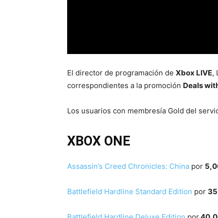
El director de programación de
Xbox LIVE
,
correspondientes a la promoción
Deals wit
Los usuarios con membresía Gold del servic
XBOX ONE
Assassin’s Creed Chronicles: China
por
5,0
Battlefield Hardline Standard Edition
por
35
Battlefield Hardline Deluxe Edition
por
40,0