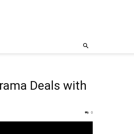
grama Deals with
0