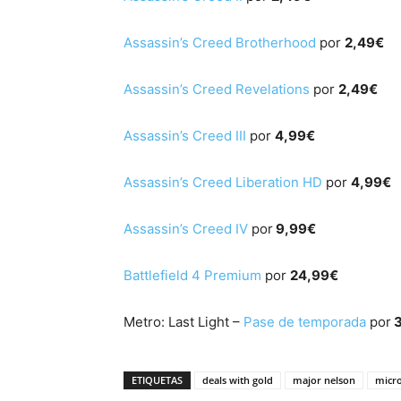
Assassin’s Creed Brotherhood
por
2,49€
Assassin’s Creed Revelations
por
2,49€
Assassin’s Creed III
por
4,99€
Assassin’s Creed Liberation HD
por
4,99€
Assassin’s Creed IV
por
9,99€
Battlefield 4 Premium
por
24,99€
Metro: Last Light –
Pase de temporada
por
3
ETIQUETAS
deals with gold
major nelson
micro