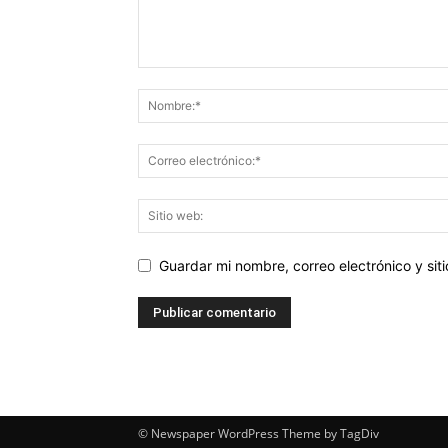
Guardar mi nombre, correo electrónico y si
© Newspaper WordPress Theme by TagDiv