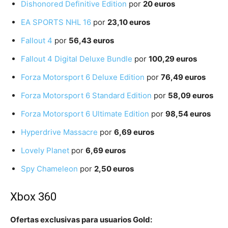
Dishonored Definitive Edition
por
20 euros
EA SPORTS NHL 16
por
23,10 euros
Fallout 4
por
56,43 euros
Fallout 4 Digital Deluxe Bundle
por
100,29 euros
Forza Motorsport 6 Deluxe Edition
por
76,49 euros
Forza Motorsport 6 Standard Edition
por
58,09 euros
Forza Motorsport 6 Ultimate Edition
por
98,54 euros
Hyperdrive Massacre
por
6,69 euros
Lovely Planet
por
6,69 euros
Spy Chameleon
por
2,50 euros
Xbox 360
Ofertas exclusivas para usuarios Gold: