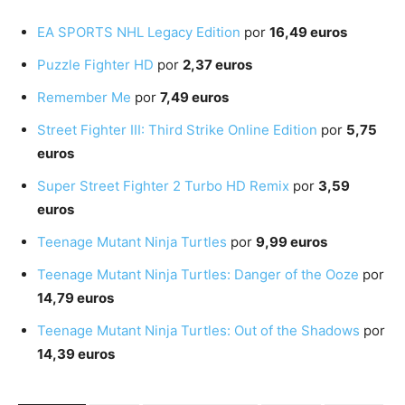
EA SPORTS NHL Legacy Edition
por
16,49 euros
Puzzle Fighter HD
por
2,37 euros
Remember Me
por
7,49 euros
Street Fighter III: Third Strike Online Edition
por
5,75
euros
Super Street Fighter 2 Turbo HD Remix
por
3,59
euros
Teenage Mutant Ninja Turtles
por
9,99 euros
Teenage Mutant Ninja Turtles: Danger of the Ooze
por
14,79 euros
Teenage Mutant Ninja Turtles: Out of the Shadows
por
14,39 euros