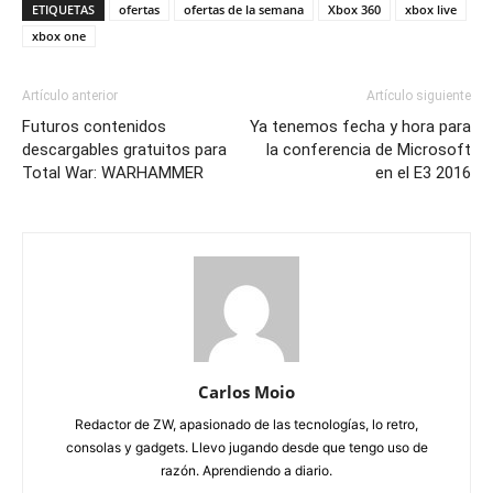
ETIQUETAS
ofertas
ofertas de la semana
Xbox 360
xbox live
xbox one
Artículo anterior
Artículo siguiente
Futuros contenidos
Ya tenemos fecha y hora para
descargables gratuitos para
la conferencia de Microsoft
Total War: WARHAMMER
en el E3 2016
Carlos Moio
Redactor de ZW, apasionado de las tecnologías, lo retro,
consolas y gadgets. Llevo jugando desde que tengo uso de
razón. Aprendiendo a diario.