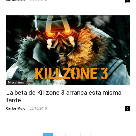
Miscelánea
La beta de Killzone 3 arranca esta misma
tarde
Carlos Moio
-
25/10/2010
0