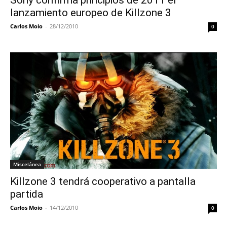
Sony confirma principios de 2011 el
lanzamiento europeo de Killzone 3
Carlos Moio
-
28/12/2010
0
Miscelánea
Killzone 3 tendrá cooperativo a pantalla
partida
Carlos Moio
-
14/12/2010
0