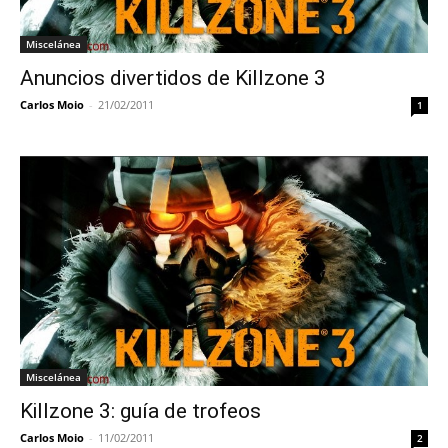
Miscelánea
Anuncios divertidos de Killzone 3
Carlos Moio
-
21/02/2011
1
Miscelánea
Killzone 3: guía de trofeos
Carlos Moio
-
11/02/2011
2