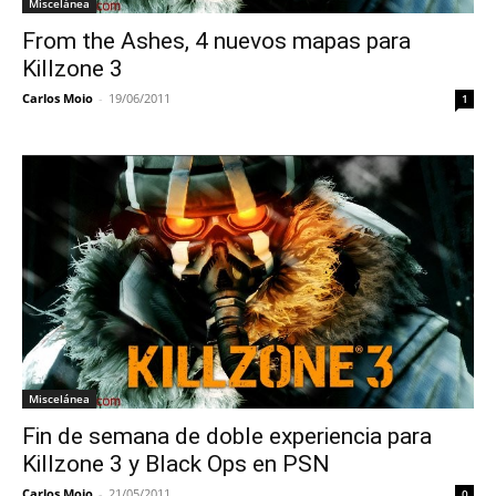
Miscelánea
From the Ashes, 4 nuevos mapas para
Killzone 3
Carlos Moio
-
19/06/2011
1
Miscelánea
Fin de semana de doble experiencia para
Killzone 3 y Black Ops en PSN
Carlos Moio
-
21/05/2011
0