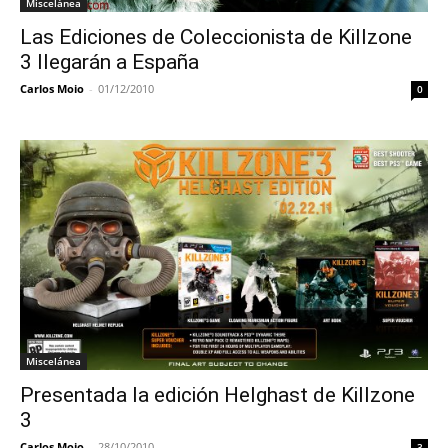
Miscelánea
Las Ediciones de Coleccionista de Killzone
3 llegarán a España
Carlos Moio
-
01/12/2010
0
Miscelánea
Presentada la edición Helghast de Killzone
3
Carlos Moio
-
28/10/2010
3