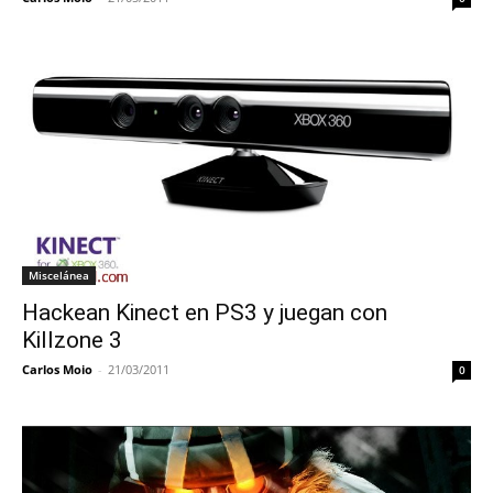
Miscelánea
Hackean Kinect en PS3 y juegan con
Killzone 3
Carlos Moio
-
21/03/2011
0