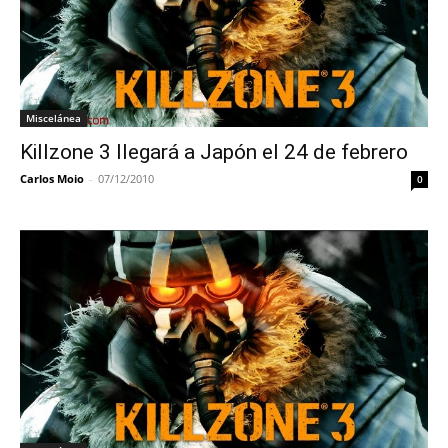
Miscelánea
Killzone 3 llegará a Japón el 24 de febrero
Carlos Moio
-
07/12/2010
0