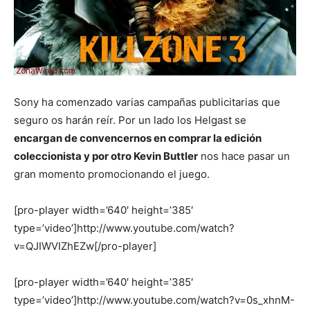
Sony ha comenzado varias campañas publicitarias que
seguro os harán reír. Por un lado los Helgast se
encargan de convencernos en comprar la edición
coleccionista y por otro Kevin Buttler
nos hace pasar un
gran momento promocionando el juego.
[pro-player width=’640′ height=’385′
type=’video’]http://www.youtube.com/watch?
v=QJIWVIZhEZw[/pro-player]
[pro-player width=’640′ height=’385′
type=’video’]http://www.youtube.com/watch?v=0s_xhnM-