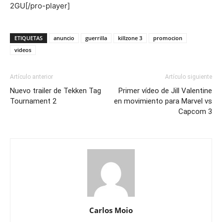
2GU[/pro-player]
ETIQUETAS
anuncio
guerrilla
killzone 3
promocion
videos
Artículo anterior
Artículo siguiente
Nuevo trailer de Tekken Tag
Primer vídeo de Jill Valentine
Tournament 2
en movimiento para Marvel vs
Capcom 3
Carlos Moio