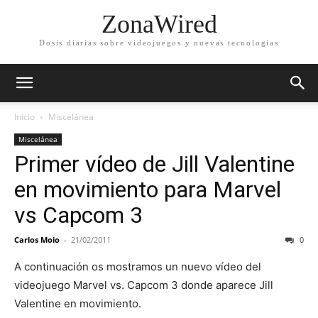
ZonaWired
Dosis diarias sobre videojuegos y nuevas tecnologías
Inicio
Miscelánea
Miscelánea
Primer vídeo de Jill Valentine
en movimiento para Marvel
vs Capcom 3
Carlos Moio
-
21/02/2011
0
A continuación os mostramos un nuevo vídeo del
videojuego Marvel vs. Capcom 3 donde aparece Jill
Valentine en movimiento.