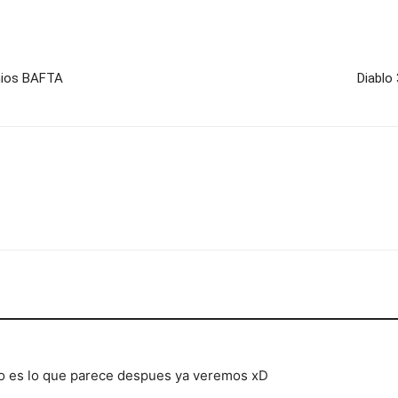
mios BAFTA
Diablo
so es lo que parece despues ya veremos xD