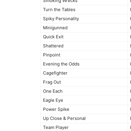
Smoking Wrecks
Turn the Tables
Spiky Personality
Minigunned
Quick Exit
Shattered
Pinpoint
Evening the Odds
Cagefighter
Frag Out
One Each
Eagle Eye
Power Spike
Up Close & Personal
Team Player