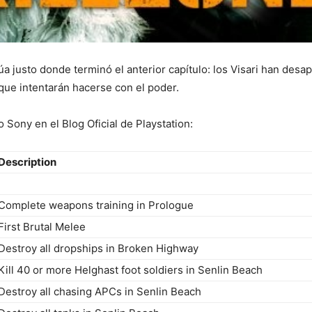
úa justo donde terminó el anterior capítulo: los Visari han desa
que intentarán hacerse con el poder.
 Sony en el Blog Oficial de Playstation:
Description
Complete weapons training in Prologue
First Brutal Melee
Destroy all dropships in Broken Highway
Kill 40 or more Helghast foot soldiers in Senlin Beach
Destroy all chasing APCs in Senlin Beach