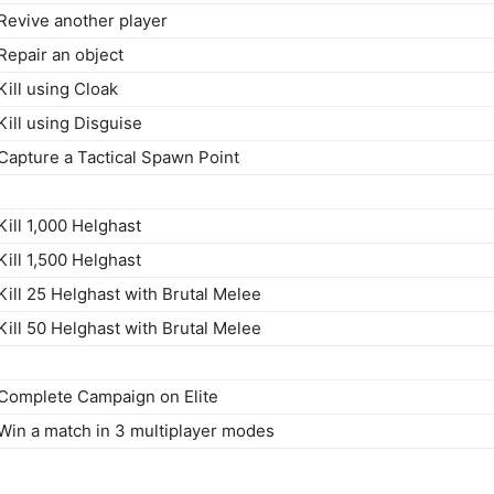
Revive another player
Repair an object
Kill using Cloak
Kill using Disguise
Capture a Tactical Spawn Point
Kill 1,000 Helghast
Kill 1,500 Helghast
Kill 25 Helghast with Brutal Melee
Kill 50 Helghast with Brutal Melee
Complete Campaign on Elite
Win a match in 3 multiplayer modes