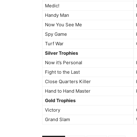
Medic!
Handy Man
Now You See Me
Spy Game
Turf War
Silver Trophies
Now it’s Personal
Fight to the Last
Close Quarters Killer
Hand to Hand Master
Gold Trophies
Victory
Grand Slam