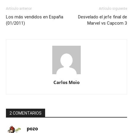
Artículo anterior
Artículo siguiente
Los más vendidos en España
Desvelado el jefe final de
(01/2011)
Marvel vs Capcom 3
Carlos Moio
2 COMENTARIOS
pozo