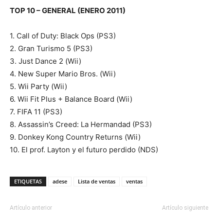
TOP 10 – GENERAL (ENERO 2011)
1. Call of Duty: Black Ops (PS3)
2. Gran Turismo 5 (PS3)
3. Just Dance 2 (Wii)
4. New Super Mario Bros. (Wii)
5. Wii Party (Wii)
6. Wii Fit Plus + Balance Board (Wii)
7. FIFA 11 (PS3)
8. Assassin’s Creed: La Hermandad (PS3)
9. Donkey Kong Country Returns (Wii)
10. El prof. Layton y el futuro perdido (NDS)
ETIQUETAS
adese
Lista de ventas
ventas
Artículo anterior
Artículo siguiente