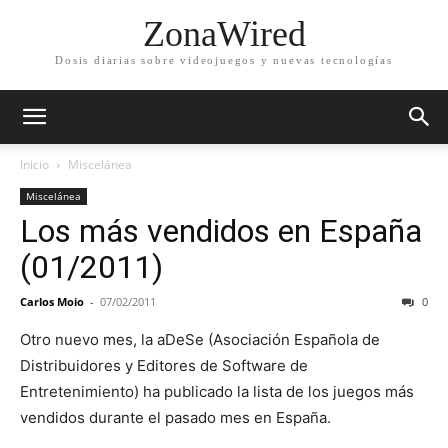
ZonaWired
Dosis diarias sobre videojuegos y nuevas tecnologías
Inicio
Miscelánea
Miscelánea
Los más vendidos en España
(01/2011)
Carlos Moio
-
07/02/2011
0
Otro nuevo mes, la aDeSe (Asociación Española de
Distribuidores y Editores de Software de
Entretenimiento) ha publicado la lista de los juegos más
vendidos durante el pasado mes en España.