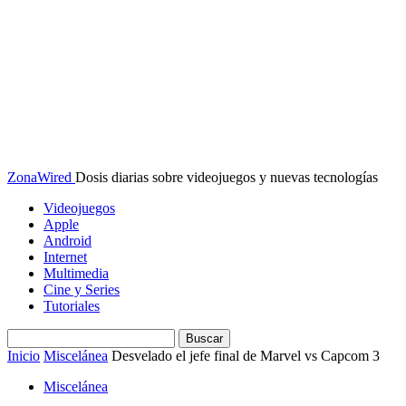
ZonaWired
Dosis diarias sobre videojuegos y nuevas tecnologías
Videojuegos
Apple
Android
Internet
Multimedia
Cine y Series
Tutoriales
Inicio
Miscelánea
Desvelado el jefe final de Marvel vs Capcom 3
Miscelánea