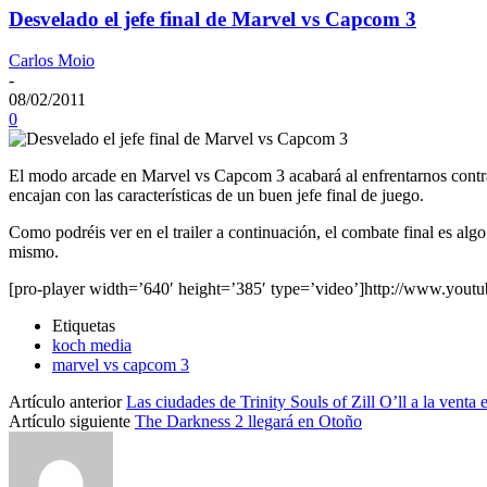
Desvelado el jefe final de Marvel vs Capcom 3
Carlos Moio
-
08/02/2011
0
El modo arcade en Marvel vs Capcom 3 acabará al enfrentarnos contra
encajan con las características de un buen jefe final de juego.
Como podréis ver en el trailer a continuación, el combate final es alg
mismo.
[pro-player width=’640′ height=’385′ type=’video’]http://www.yo
Etiquetas
koch media
marvel vs capcom 3
Artículo anterior
Las ciudades de Trinity Souls of Zill O’ll a la venta
Artículo siguiente
The Darkness 2 llegará en Otoño