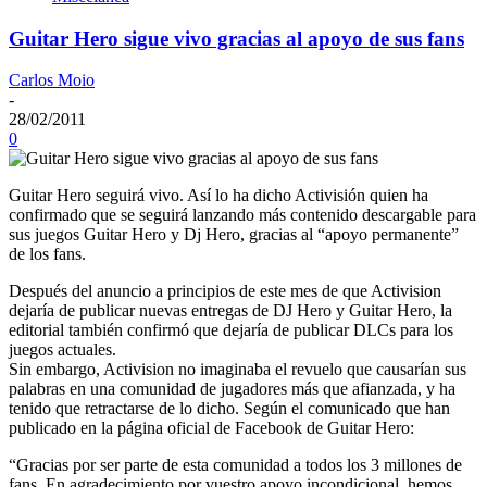
Guitar Hero sigue vivo gracias al apoyo de sus fans
Carlos Moio
-
28/02/2011
0
Guitar Hero seguirá vivo. Así lo ha dicho Activisión quien ha
confirmado que se seguirá lanzando más contenido descargable para
sus juegos Guitar Hero y Dj Hero, gracias al “apoyo permanente”
de los fans.
Después del anuncio a principios de este mes de que Activision
dejaría de publicar nuevas entregas de DJ Hero y Guitar Hero, la
editorial también confirmó que dejaría de publicar DLCs para los
juegos actuales.
Sin embargo, Activision no imaginaba el revuelo que causarían sus
palabras en una comunidad de jugadores más que afianzada, y ha
tenido que retractarse de lo dicho. Según el comunicado que han
publicado en la página oficial de Facebook de Guitar Hero:
“Gracias por ser parte de esta comunidad a todos los 3 millones de
fans. En agradecimiento por vuestro apoyo incondicional, hemos