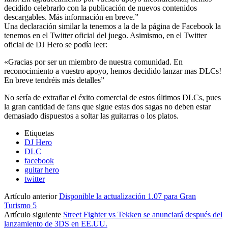
decidido celebrarlo con la publicación de nuevos contenidos
descargables. Más información en breve.”
Una declaración similar la tenemos a la de la página de Facebook la
tenemos en el Twitter oficial del juego. Asimismo, en el Twitter
oficial de DJ Hero se podía leer:
«Gracias por ser un miembro de nuestra comunidad. En
reconocimiento a vuestro apoyo, hemos decidido lanzar mas DLCs!
En breve tendréis más detalles”
No sería de extrañar el éxito comercial de estos últimos DLCs, pues
la gran cantidad de fans que sigue estas dos sagas no deben estar
demasiado dispuestos a soltar las guitarras o los platos.
Etiquetas
DJ Hero
DLC
facebook
guitar hero
twitter
Artículo anterior
Disponible la actualización 1.07 para Gran
Turismo 5
Artículo siguiente
Street Fighter vs Tekken se anunciará después del
lanzamiento de 3DS en EE.UU.