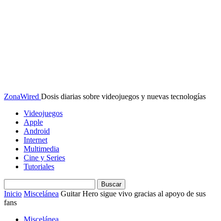
ZonaWired
Dosis diarias sobre videojuegos y nuevas tecnologías
Videojuegos
Apple
Android
Internet
Multimedia
Cine y Series
Tutoriales
Inicio
Miscelánea
Guitar Hero sigue vivo gracias al apoyo de sus
fans
Miscelánea