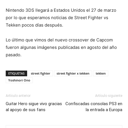
Nintendo 3DS llegará a Estados Unidos el 27 de marzo
por lo que esperamos noticias de Street Fighter vs
Tekken pocos días después.
Lo último que vimos del nuevo crossover de Capcom
fueron algunas imágenes publicadas en agosto del año
pasado.
ETIQUETAS
street fighter
street fighter x tekken
tekken
Yoshinori Ono
Artículo anterior
Artículo siguiente
Guitar Hero sigue vivo gracias
Confiscadas consolas PS3 en
al apoyo de sus fans
la entrada a Europa