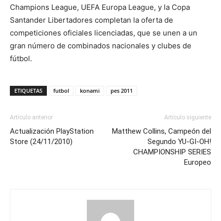
Champions League, UEFA Europa League, y la Copa
Santander Libertadores completan la oferta de
competiciones oficiales licenciadas, que se unen a un
gran número de combinados nacionales y clubes de
fútbol.
ETIQUETAS
futbol
konami
pes 2011
Artículo anterior
Artículo siguiente
Actualización PlayStation
Matthew Collins, Campeón del
Store (24/11/2010)
Segundo YU-GI-OH!
CHAMPIONSHIP SERIES
Europeo