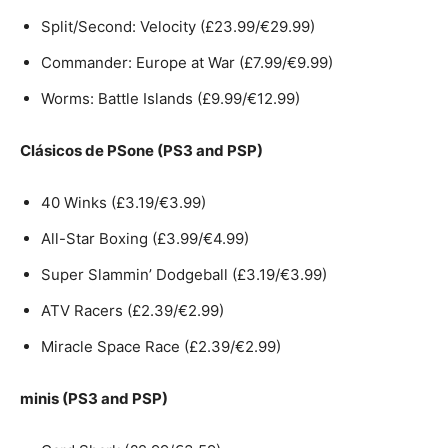
Split/Second: Velocity (£23.99/€29.99)
Commander: Europe at War (£7.99/€9.99)
Worms: Battle Islands (£9.99/€12.99)
Clásicos de PSone (PS3 and PSP)
40 Winks (£3.19/€3.99)
All-Star Boxing (£3.99/€4.99)
Super Slammin’ Dodgeball (£3.19/€3.99)
ATV Racers (£2.39/€2.99)
Miracle Space Race (£2.39/€2.99)
minis (PS3 and PSP)