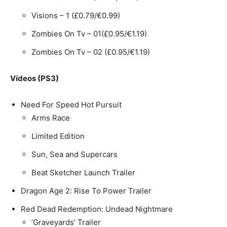
Visions – 1 (£0.79/€0.99)
Zombies On Tv – 01(£0.95/€1.19)
Zombies On Tv – 02 (£0.95/€1.19)
Vídeos (PS3)
Need For Speed Hot Pursuit
Arms Race
Limited Edition
Sun, Sea and Supercars
Beat Sketcher Launch Trailer
Dragon Age 2: Rise To Power Trailer
Red Dead Redemption: Undead Nightmare
‘Graveyards’ Trailer