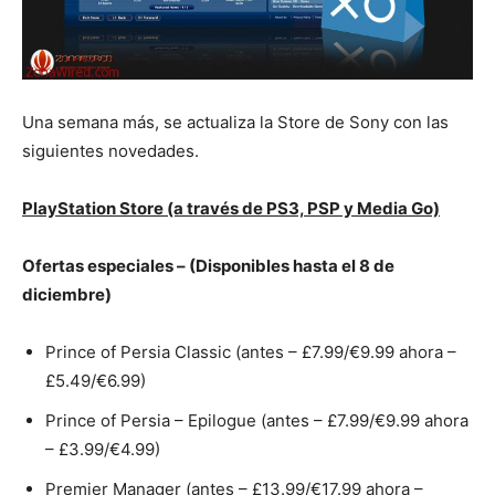
Una semana más, se actualiza la Store de Sony con las
siguientes novedades.
PlayStation Store (a través de PS3, PSP y Media Go)
Ofertas especiales – (Disponibles hasta el 8 de
diciembre)
Prince of Persia Classic (antes – £7.99/€9.99 ahora –
£5.49/€6.99)
Prince of Persia – Epilogue (antes – £7.99/€9.99 ahora
– £3.99/€4.99)
Premier Manager (antes – £13.99/€17.99 ahora –