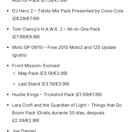
Add-On Pack (£1.59/€1.99)
DJ Hero 2 – Tiësto Mix Pack Presented by Coca-Cola
(£6.29/€7.99)
Tom Clancy’s H.A.W.X. 2 – All-In-One Pack
(£7.99/€9.99)
Moto GP 09/10 – Free 2010 Moto2 and 125 Update
(gratis)
Front Mission: Evolved
Map Pack (£3.19/€3.99)
Last Stand (£3.19/€3.99)
Hustle Kings – Trickshot Pack (£1.59/€1.99)
Lara Croft and the Guardian of Light – Things that Go
Boom Pack (Gratis durante 30 días, después
£2.39/€2.99)
Joe Danger