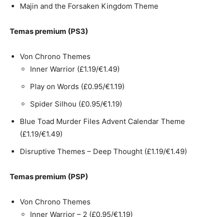
Majin and the Forsaken Kingdom Theme
Temas premium (PS3)
Von Chrono Themes
Inner Warrior (£1.19/€1.49)
Play on Words (£0.95/€1.19)
Spider Silhou (£0.95/€1.19)
Blue Toad Murder Files Advent Calendar Theme
(£1.19/€1.49)
Disruptive Themes – Deep Thought (£1.19/€1.49)
Temas premium (PSP)
Von Chrono Themes
Inner Warrior – 2 (£0.95/€1.19)