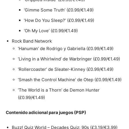
‘Gimme Some Truth’ (£0.99/€1.49)
‘How Do You Sleep?’ (£0.99/€1.49)
‘Oh My Love’ (£0.99/€1.49)
Rock Band Network
‘Hanuman’ de Rodrigo y Gabriella (£0.99/€1.49)
‘Living in a Whirlwind’ de Warbringer (£0.99/€1.49)
‘Rollercoaster’ de Sleater-Kinney (£0.99/€1.49)
‘Smash the Control Machine’ de Otep (£0.99/€1.49)
‘The World is a Thorn’ de Demon Hunter
(£0.99/€1.49)
Contenido adicional para juegos (PSP)
Buzz! Quiz World – Decades Quiz: 90s (£3.19/€3.99)