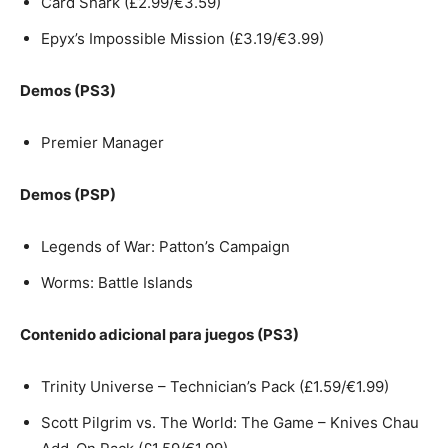
Card Shark (£2.99/€3.59)
Epyx’s Impossible Mission (£3.19/€3.99)
Demos (PS3)
Premier Manager
Demos (PSP)
Legends of War: Patton’s Campaign
Worms: Battle Islands
Contenido adicional para juegos (PS3)
Trinity Universe – Technician’s Pack (£1.59/€1.99)
Scott Pilgrim vs. The World: The Game – Knives Chau