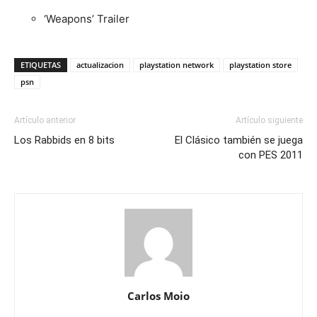
‘Weapons’ Trailer
ETIQUETAS
actualizacion
playstation network
playstation store
psn
Artículo anterior
Artículo siguiente
Los Rabbids en 8 bits
El Clásico también se juega
con PES 2011
Carlos Moio