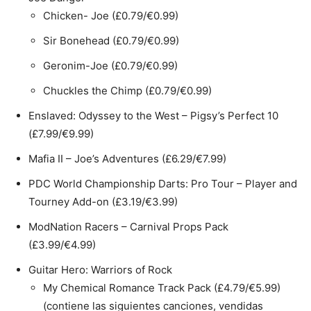
Chicken- Joe (£0.79/€0.99)
Sir Bonehead (£0.79/€0.99)
Geronim-Joe (£0.79/€0.99)
Chuckles the Chimp (£0.79/€0.99)
Enslaved: Odyssey to the West – Pigsy’s Perfect 10
(£7.99/€9.99)
Mafia II – Joe’s Adventures (£6.29/€7.99)
PDC World Championship Darts: Pro Tour – Player and
Tourney Add-on (£3.19/€3.99)
ModNation Racers – Carnival Props Pack
(£3.99/€4.99)
Guitar Hero: Warriors of Rock
My Chemical Romance Track Pack (£4.79/€5.99)
(contiene las siguientes canciones, vendidas