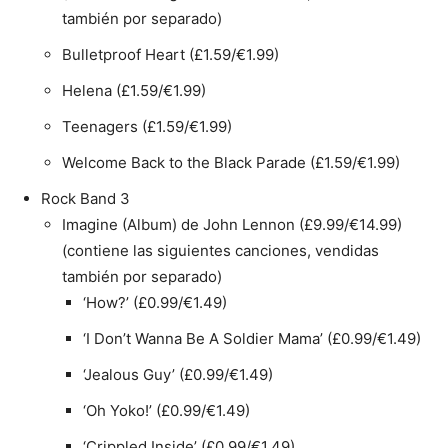
también por separado)
Bulletproof Heart (£1.59/€1.99)
Helena (£1.59/€1.99)
Teenagers (£1.59/€1.99)
Welcome Back to the Black Parade (£1.59/€1.99)
Rock Band 3
Imagine (Album) de John Lennon (£9.99/€14.99)
(contiene las siguientes canciones, vendidas
también por separado)
‘How?’ (£0.99/€1.49)
‘I Don’t Wanna Be A Soldier Mama’ (£0.99/€1.49)
‘Jealous Guy’ (£0.99/€1.49)
‘Oh Yoko!’ (£0.99/€1.49)
‘Crippled Inside’ (£0.99/€1.49)