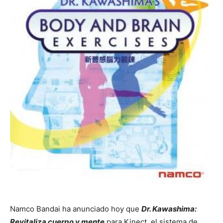
Namco Bandai ha anunciado hoy que
Dr. Kawashima:
Revitaliza cuerpo y mente
para Kinect, el sistema de