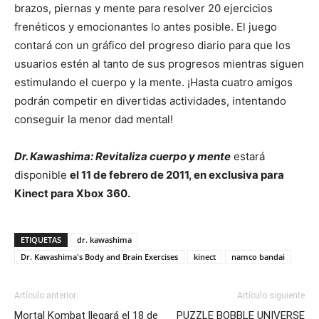
brazos, piernas y mente para resolver 20 ejercicios
frenéticos y emocionantes lo antes posible. El juego
contará con un gráfico del progreso diario para que los
usuarios estén al tanto de sus progresos mientras siguen
estimulando el cuerpo y la mente. ¡Hasta cuatro amigos
podrán competir en divertidas actividades, intentando
conseguir la menor dad mental!
Dr. Kawashima: Revitaliza cuerpo y mente
estará
disponible
el 11 de febrero de 2011, en exclusiva para
Kinect para Xbox 360.
ETIQUETAS
dr. kawashima
Dr. Kawashima's Body and Brain Exercises
kinect
namco bandai
Artículo anterior
Artículo siguiente
Mortal Kombat llegará el 18 de
PUZZLE BOBBLE UNIVERSE