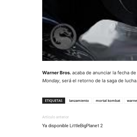
Warner Bros.
acaba de anunciar la fecha de
Monday
, será el retorno de la saga de luc
ETIQUETAS
lanzamiento
mortal kombat
warne
Artículo anterior
Ya disponible LittleBigPlanet 2