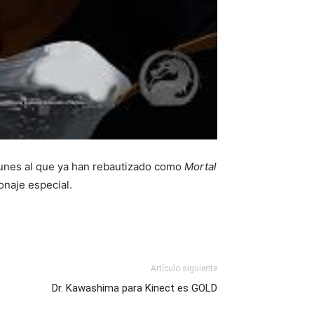
lunes al que ya han rebautizado como
Mortal
onaje especial.
Artículo siguiente
Dr. Kawashima para Kinect es GOLD