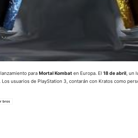
 lanzamiento para
Mortal Kombat
en Europa. El
18 de abril
, un 
ha. Los usuarios de PlayStation 3, contarán con Kratos como pers
r bros