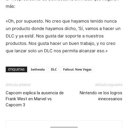
más:
«Oh, por supuesto. No creo que hayamos tenido nunca
un producto donde hayamos dicho, ‘Sí, vamos a hacer un
DLC y ya está’. Nos gusta dar soporte a nuestros
productos. Nos gusta hacer un buen trabajo, y no creo
que lanzar solo un DLC nos permita alcanzar eso.»
ETIQUETAS
bethesda
DLC
Fallout: New Vegas
Artículo anterior
Artículo siguiente
Capcom explica la ausencia de
Nintendo ve los logros
Frank West en Marvel vs
innecesarios
Capcom 3