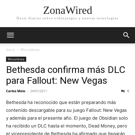
ZonaWired
Dosis diarias sobre videojuegos y nuevas tecnologías
Inicio
Miscelánea
Miscelánea
Bethesda confirma más DLC
para Fallout: New Vegas
Carlos Moio
-
24/01/2011
0
Bethesda ha reconocido que están preparando más
contenido descargable para su juego Fallout: New Vegas
y además para el presente año. El juego de Obsidian solo
ha recibido un DLC hasta el momento, Dead Money, pero
el vicepresidente de Bethesda ha afirmado que llegarán