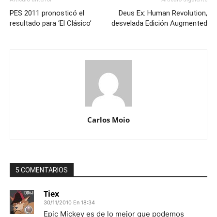
PES 2011 pronosticó el
Deus Ex: Human Revolution,
resultado para ‘El Clásico’
desvelada Edición Augmented
Carlos Moio
5 COMENTARIOS
Tiex
30/11/2010 En 18:34
Epic Mickey es de lo mejor que podemos