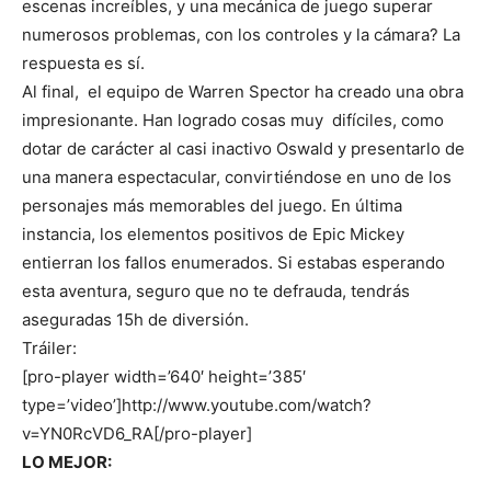
escenas increíbles, y una mecánica de juego superar
numerosos problemas, con los controles y la cámara? La
respuesta es sí.
Al final, el equipo de Warren Spector ha creado una obra
impresionante. Han logrado cosas muy difíciles, como
dotar de carácter al casi inactivo Oswald y presentarlo de
una manera espectacular, convirtiéndose en uno de los
personajes más memorables del juego. En última
instancia, los elementos positivos de Epic Mickey
entierran los fallos enumerados. Si estabas esperando
esta aventura, seguro que no te defrauda, tendrás
aseguradas 15h de diversión.
Tráiler:
[pro-player width=’640′ height=’385′
type=’video’]http://www.youtube.com/watch?
v=YN0RcVD6_RA[/pro-player]
LO MEJOR: