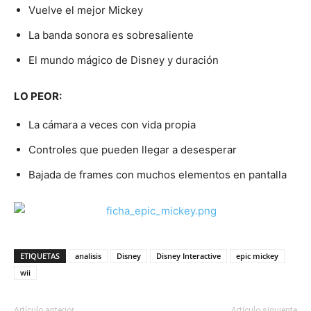
Vuelve el mejor Mickey
La banda sonora es sobresaliente
El mundo mágico de Disney y duración
LO PEOR:
La cámara a veces con vida propia
Controles que pueden llegar a desesperar
Bajada de frames con muchos elementos en pantalla
ETIQUETAS
analisis
Disney
Disney Interactive
epic mickey
wii
Artículo anterior
Artículo siguiente