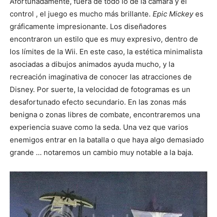
Afortunadamente, fuera de todo lo de la cámara y el
control , el juego es mucho más brillante.
Epic Mickey
es
gráficamente impresionante. Los diseñadores
encontraron un estilo que es muy expresivo, dentro de
los límites de la Wii. En este caso, la estética minimalista
asociadas a dibujos animados ayuda mucho, y la
recreación imaginativa de conocer las atracciones de
Disney. Por suerte, la velocidad de fotogramas es un
desafortunado efecto secundario. En las zonas más
benigna o zonas libres de combate, encontraremos una
experiencia suave como la seda. Una vez que varios
enemigos entrar en la batalla o que haya algo demasiado
grande … notaremos un cambio muy notable a la baja.