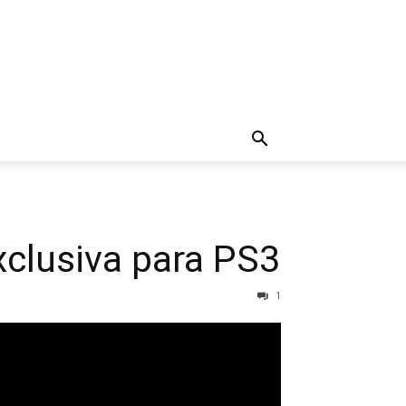
exclusiva para PS3
1