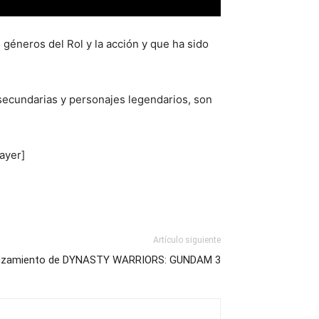
géneros del Rol y la acción y que ha sido
secundarias y personajes legendarios, son
ayer]
Artículo siguiente
lanzamiento de DYNASTY WARRIORS: GUNDAM 3