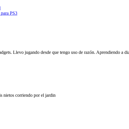
d
a para PS3
gadgets. Llevo jugando desde que tengo uso de razón. Aprendiendo a dia
nietos corriendo por el jardin