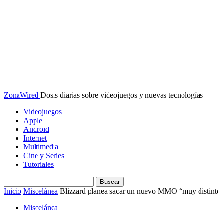
ZonaWired
Dosis diarias sobre videojuegos y nuevas tecnologías
Videojuegos
Apple
Android
Internet
Multimedia
Cine y Series
Tutoriales
Inicio
Miscelánea
Blizzard planea sacar un nuevo MMO “muy disti
Miscelánea