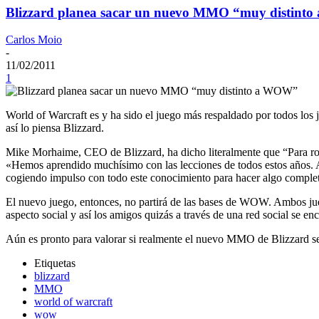
Blizzard planea sacar un nuevo MMO “muy distin
Carlos Moio
-
11/02/2011
1
World of Warcraft es y ha sido el juego más respaldado por todos los 
así lo piensa Blizzard.
Mike Morhaime, CEO de Blizzard, ha dicho literalmente que “Para r
«Hemos aprendido muchísimo con las lecciones de todos estos años. 
cogiendo impulso con todo este conocimiento para hacer algo compl
El nuevo juego, entonces, no partirá de las bases de WOW. Ambos jue
aspecto social y así los amigos quizás a través de una red social se en
Aún es pronto para valorar si realmente el nuevo MMO de Blizzard s
Etiquetas
blizzard
MMO
world of warcraft
wow