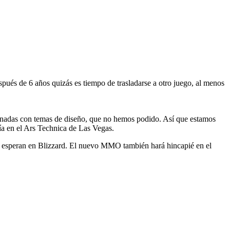
spués de 6 años quizás es tiempo de trasladarse a otro juego, al menos
onadas con temas de diseño, que no hemos podido. Así que estamos
a en el Ars Technica de Las Vegas.
lo esperan en Blizzard. El nuevo MMO también hará hincapié en el