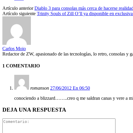
Artículo anterior
Diablo 3 para consolas más cerca de hacerse realida
Artículo siguiente
Trinity Souls of Zill O’ll ya disponible en exclusiv
Carlos Moio
Redactor de ZW, apasionado de las tecnologías, lo retro, consolas y 
1 COMENTARIO
romanson
27/06/2012 En 06:50
conociendo a blizzard……..creo q me saldran canas y vere a mis 
DEJA UNA RESPUESTA