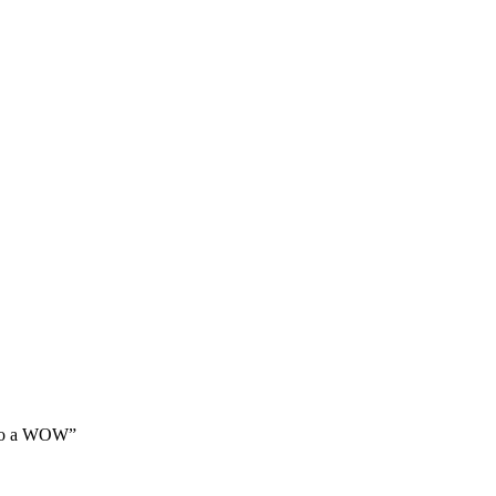
nto a WOW”