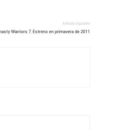
Artículo siguiente
nasty Warriors 7. Estreno en primavera de 2011