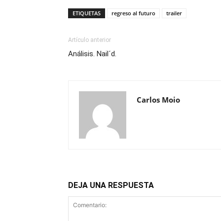
ETIQUETAS
regreso al futuro
trailer
Artículo anterior
Análisis. Nail´d.
Carlos Moio
DEJA UNA RESPUESTA