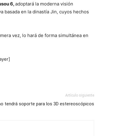
sou 6,
adoptará la moderna visión
 basada en la dinastía Jin, cuyos hechos
rimera vez, lo hará de forma simultánea en
ayer]
Artículo siguiente
 no tendrá soporte para los 3D estereoscópicos