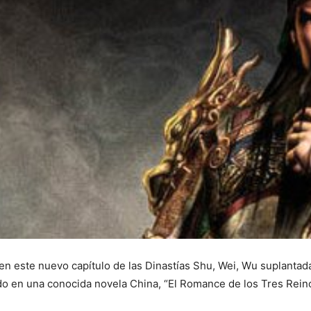
en este nuevo capítulo de las Dinastías Shu, Wei, Wu suplantad
do en una conocida novela China, “El Romance de los Tres Rein