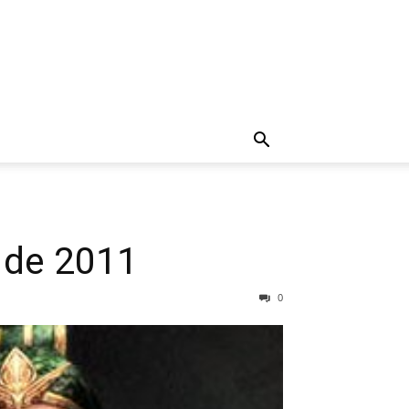
 de 2011
0