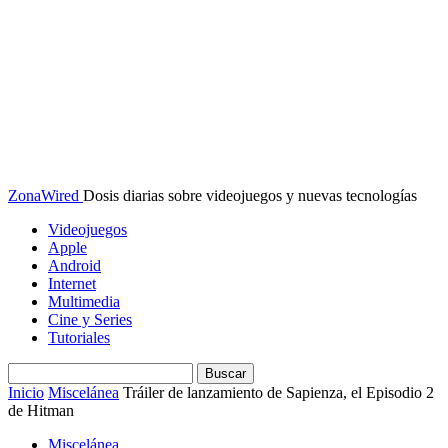
ZonaWired
Dosis diarias sobre videojuegos y nuevas tecnologías
Videojuegos
Apple
Android
Internet
Multimedia
Cine y Series
Tutoriales
Inicio
Miscelánea
Tráiler de lanzamiento de Sapienza, el Episodio 2
de Hitman
Miscelánea