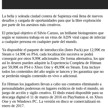
La bella y soleada ciudad costera de Sapienza está llena de nuevos
desafíos y cargada de oportunidades para que la libre exploración
por parte de los asesinos más creativos.
El principal objetivo el Silvio Caruso, un brillante bioingeniero que
según se rumorea trabaja en un virus de ADN viral capaz de infectar
a cualquier persona en cualquier parte del mundo.
Ya disponible el paquete de introducción (Intro Pack) por 12,99€ en
Steam o 14.99€ en PS4, cada localización sucesiva se podrá
conseguir por otros 9,99€ adicionales. De forma alternativa, los que
así lo deseen pueden adquirir la Experiencia Completa de Hitman
por 59,99€ en PS4 o Xbox One y 49,99€ en Steam. Esta incluye
todos los contenidos del año según se lancen y les garantiza que no
se perderán ningún contenido en vivo o adicional.
En Hitman los jugadores llevan a cabo sus contratos eliminando a
personalidades poderosas en lugares exóticos de todo el mundo, un
juego de acción y sigilo creativo. El título estará disponible para su
descarga digital el 11 de marzo de 2016 en PlayStation 4, en Xbox
One y en Windows PC. La versión en disco se comercializará en
enero de 2017.