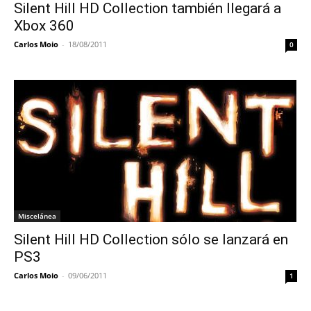
Silent Hill HD Collection también llegará a
Xbox 360
Carlos Moio
-
18/08/2011
0
Miscelánea
Silent Hill HD Collection sólo se lanzará en
PS3
Carlos Moio
-
09/06/2011
1