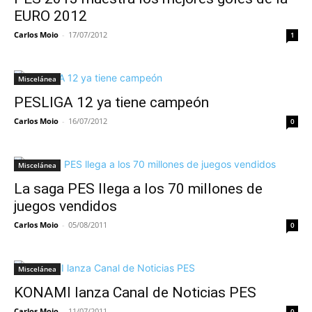
EURO 2012
Carlos Moio
-
17/07/2012
1
Miscelánea
PESLIGA 12 ya tiene campeón
Carlos Moio
-
16/07/2012
0
Miscelánea
La saga PES llega a los 70 millones de
juegos vendidos
Carlos Moio
-
05/08/2011
0
Miscelánea
KONAMI lanza Canal de Noticias PES
Carlos Moio
-
11/07/2011
0