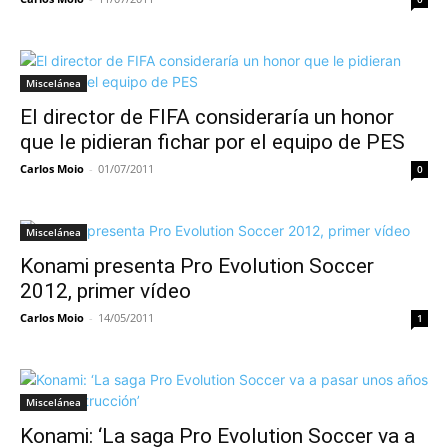
Miscelánea
El director de FIFA consideraría un honor
que le pidieran fichar por el equipo de PES
Carlos Moio
-
01/07/2011
0
Miscelánea
Konami presenta Pro Evolution Soccer
2012, primer vídeo
Carlos Moio
-
14/05/2011
1
Miscelánea
Konami: ‘La saga Pro Evolution Soccer va a