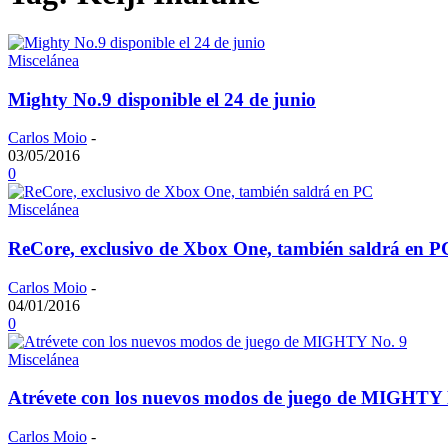
Miscelánea
Mighty No.9 disponible el 24 de junio
Carlos Moio
-
03/05/2016
0
Miscelánea
ReCore, exclusivo de Xbox One, también saldrá en P
Carlos Moio
-
04/01/2016
0
Miscelánea
Atrévete con los nuevos modos de juego de MIGHTY 
Carlos Moio
-