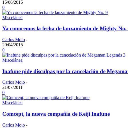
15/06/2015
0
Miscelánea
Ya conocemos la fecha de lanzamiento de Mighty No.
Carlos Moio
-
29/04/2015
0
Miscelánea
Inafune pide disculpas por la cancelación de Megam
Carlos Moio
-
21/07/2011
0
Miscelánea
Comcept, la nueva compañía de Keiji Inafune
Carlos Moio
-