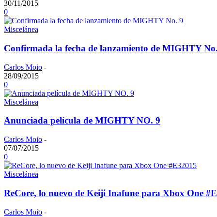
30/11/2015
0
Miscelánea
Confirmada la fecha de lanzamiento de MIGHTY No.
Carlos Moio
-
28/09/2015
0
Miscelánea
Anunciada película de MIGHTY NO. 9
Carlos Moio
-
07/07/2015
0
Miscelánea
ReCore, lo nuevo de Keiji Inafune para Xbox One #
Carlos Moio
-