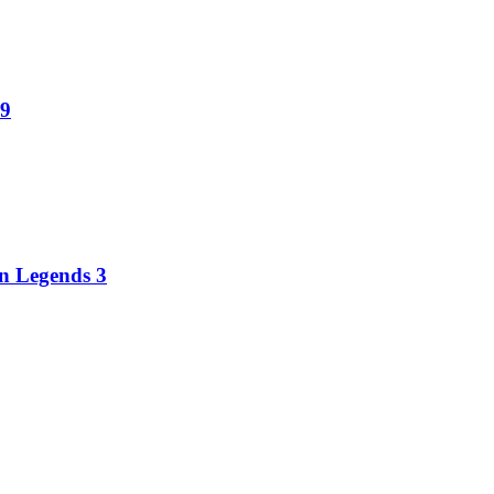
 9
an Legends 3