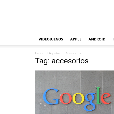
VIDEOJUEGOS
APPLE
ANDROID
Inicio
Etiquetas
Accesorios
Tag: accesorios