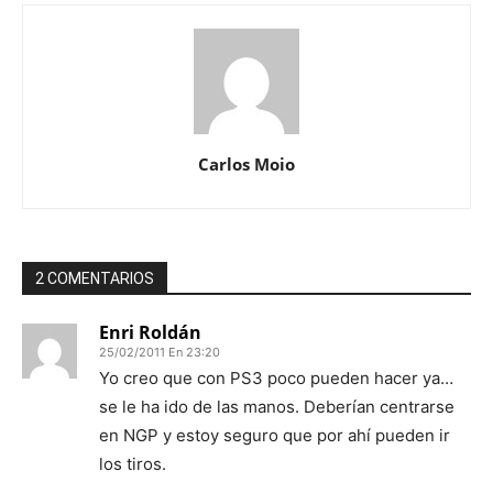
Carlos Moio
2 COMENTARIOS
Enri Roldán
25/02/2011 En 23:20
Yo creo que con PS3 poco pueden hacer ya…
se le ha ido de las manos. Deberían centrarse
en NGP y estoy seguro que por ahí pueden ir
los tiros.