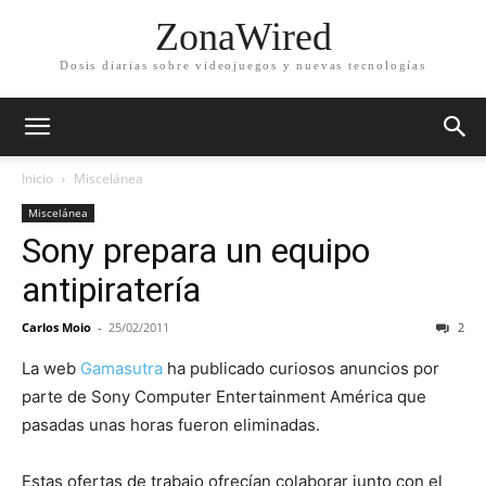
ZonaWired
Dosis diarias sobre videojuegos y nuevas tecnologías
Inicio
Miscelánea
Miscelánea
Sony prepara un equipo
antipiratería
Carlos Moio
-
25/02/2011
2
La web
Gamasutra
ha publicado curiosos anuncios por
parte de Sony Computer Entertainment América que
pasadas unas horas fueron eliminadas.
Estas ofertas de trabajo ofrecían colaborar junto con el