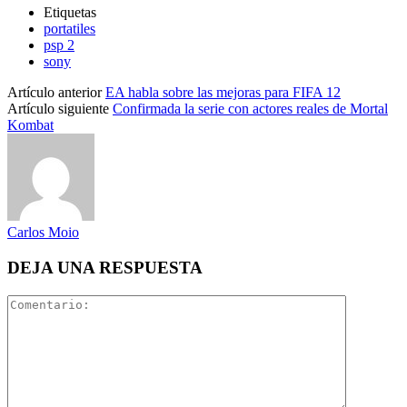
Etiquetas
portatiles
psp 2
sony
Artículo anterior
EA habla sobre las mejoras para FIFA 12
Artículo siguiente
Confirmada la serie con actores reales de Mortal
Kombat
Carlos Moio
DEJA UNA RESPUESTA