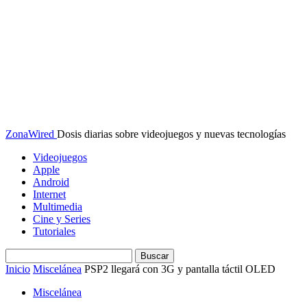
ZonaWired
Dosis diarias sobre videojuegos y nuevas tecnologías
Videojuegos
Apple
Android
Internet
Multimedia
Cine y Series
Tutoriales
Inicio
Miscelánea
PSP2 llegará con 3G y pantalla táctil OLED
Miscelánea