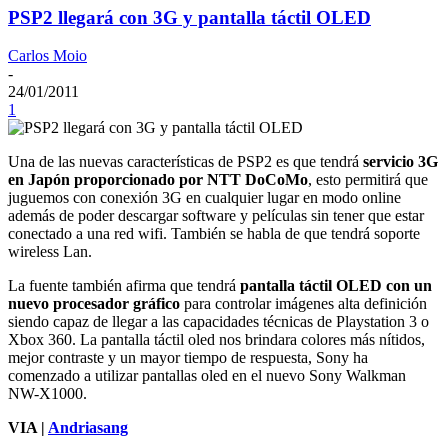
PSP2 llegará con 3G y pantalla táctil OLED
Carlos Moio
-
24/01/2011
1
Una de las nuevas características de PSP2 es que tendrá
servicio 3G
en Japón proporcionado por NTT DoCoMo
, esto permitirá que
juguemos con conexión 3G en cualquier lugar en modo online
además de poder descargar software y películas sin tener que estar
conectado a una red wifi. También se habla de que tendrá soporte
wireless Lan.
La fuente también afirma que tendrá
pantalla táctil OLED con un
nuevo procesador gráfico
para controlar imágenes alta definición
siendo capaz de llegar a las capacidades técnicas de Playstation 3 o
Xbox 360. La pantalla táctil oled nos brindara colores más nítidos,
mejor contraste y un mayor tiempo de respuesta, Sony ha
comenzado a utilizar pantallas oled en el nuevo Sony Walkman
NW-X1000.
VIA |
Andriasang