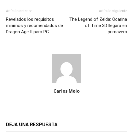
Artículo anterior
Artículo siguiente
Revelados los requisitos
The Legend of Zelda: Ocarina
mínimos y recomendados de
of Time 3D llegará en
Dragon Age II para PC
primavera
Carlos Moio
DEJA UNA RESPUESTA