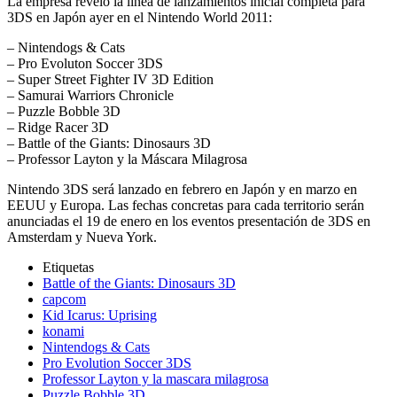
La empresa reveló la línea de lanzamientos inicial completa para
3DS en Japón ayer en el Nintendo World 2011:
– Nintendogs & Cats
– Pro Evoluton Soccer 3DS
– Super Street Fighter IV 3D Edition
– Samurai Warriors Chronicle
– Puzzle Bobble 3D
– Ridge Racer 3D
– Battle of the Giants: Dinosaurs 3D
– Professor Layton y la Máscara Milagrosa
Nintendo 3DS será lanzado en febrero en Japón y en marzo en
EEUU y Europa. Las fechas concretas para cada territorio serán
anunciadas el 19 de enero en los eventos presentación de 3DS en
Amsterdam y Nueva York.
Etiquetas
Battle of the Giants: Dinosaurs 3D
capcom
Kid Icarus: Uprising
konami
Nintendogs & Cats
Pro Evolution Soccer 3DS
Professor Layton y la mascara milagrosa
Puzzle Bobble 3D