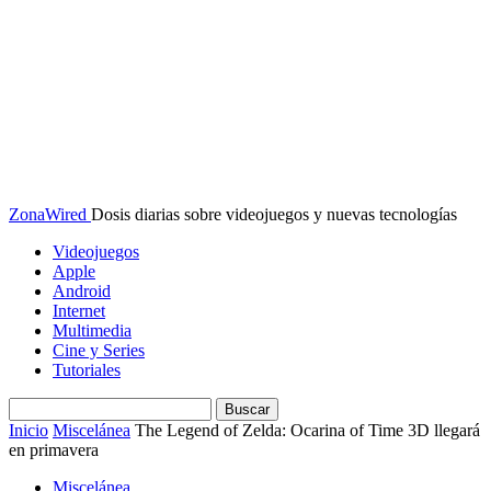
ZonaWired
Dosis diarias sobre videojuegos y nuevas tecnologías
Videojuegos
Apple
Android
Internet
Multimedia
Cine y Series
Tutoriales
Inicio
Miscelánea
The Legend of Zelda: Ocarina of Time 3D llegará
en primavera
Miscelánea